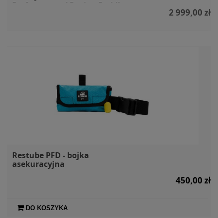
Performance / Racing Paddle
2 999,00 zł
Suit
Restube PFD - bojka
asekuracyjna
450,00 zł
DO KOSZYKA