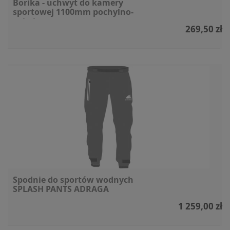
Borika - uchwyt do kamery
sportowej 1100mm pochylno-
uchylny
269,50 zł
Spodnie do sportów wodnych
SPLASH PANTS ADRAGA
1 259,00 zł