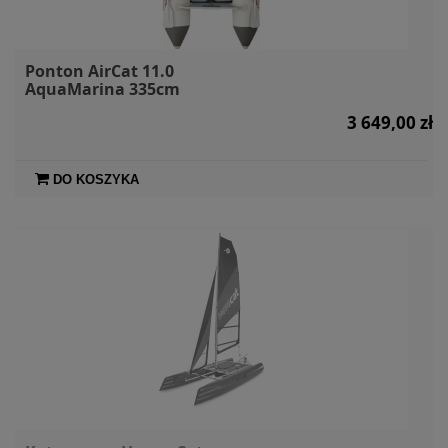
Ponton AirCat 11.0
AquaMarina 335cm
3 649,00 zł
DO KOSZYKA