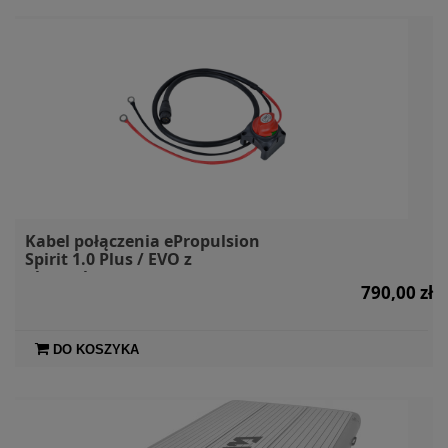
Kabel połączenia ePropulsion
Spirit 1.0 Plus / EVO z
akumulatorem
790,00 zł
DO KOSZYKA