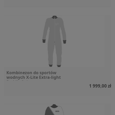
Kombinezon do sportów
wodnych X-Lite Extra-light
Paddle Suit
1 999,00 zł