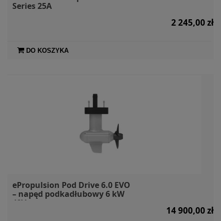
Series 25A
2 245,00 zł
DO KOSZYKA
ePropulsion Pod Drive 6.0 EVO
– napęd podkadłubowy 6 kW
48V
14 900,00 zł