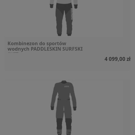
Kombinezon do sportów
wodnych PADDLESKIN SURFSKI
SUIT
4 099,00 zł