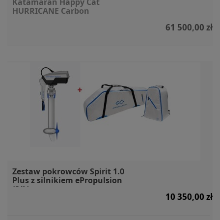
Katamaran Happy Cat
HURRICANE Carbon
61 500,00 zł
Zestaw pokrowców Spirit 1.0
Plus z silnikiem ePropulsion
(S/L)
10 350,00 zł