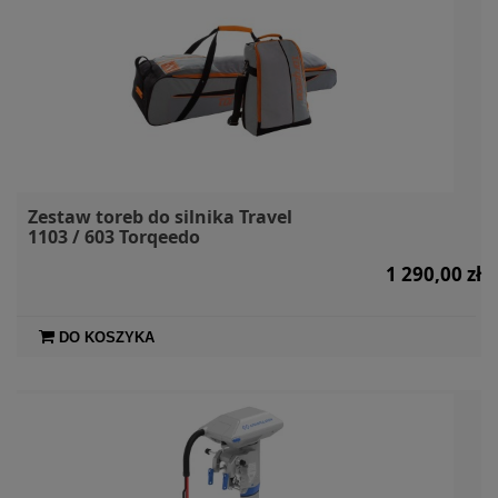
Zestaw toreb do silnika Travel
1103 / 603 Torqeedo
1 290,00 zł
DO KOSZYKA