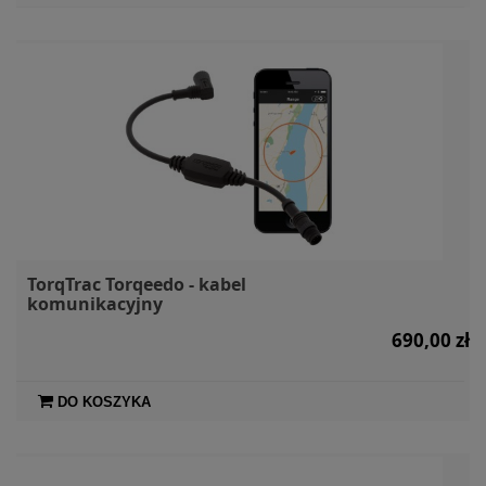
TorqTrac Torqeedo - kabel
komunikacyjny
690,00 zł
DO KOSZYKA