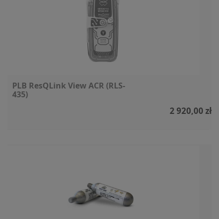
PLB ResQLink View ACR (RLS-
435)
2 920,00 zł