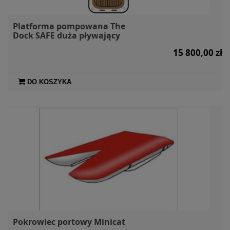
Platforma pompowana The
Dock SAFE duża pływający
taras
15 800,00 zł
DO KOSZYKA
Pokrowiec portowy Minicat