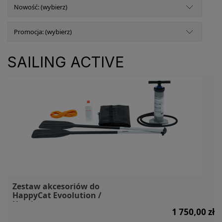
Nowość: (wybierz)
Promocja: (wybierz)
SAILING ACTIVE
Zestaw akcesoriów do
HappyCat Evoolution /
Hurricane
1 750,00 zł