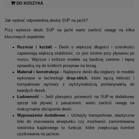
DO KOSZYKA
Jak wybrać odpowiednią deskę SUP na jacht?
Przy wyborze deski SUP na jacht warto zwrócić uwagę na kilka
kluczowych aspektów:
Rozmiar i kształt
– Deski o większej długości i szerokości
zapewniają większą stabilność, co jest istotne przy pływaniu po
morzu. Węższe i krótsze modele są bardziej zwrotne i lepiej
sprawdzą się do krótkich przepraw na brzeg.
Materiał i konstrukcja
– Najlepsze deski dla żeglarzy to modele
wykonane w technologii
drop-stitch
, które łączą lekkość i
kompaktowe wymiary z wytrzymałością porównywalną do
twardych desek.
Ładowność
– Jeśli planujesz przewozić na SUP-ie dodatkowy
sprzęt lub pływać z pasażerem, warto zwrócić uwagę na
maksymalne obciążenie deski.
Wyposażenie dodatkowe
– Uchwyty transportowe, elastyczne
linki do mocowania ekwipunku czy możliwość zamontowania
siedziska kajakowego to funkcje, które zwiększają komfort
użytkowania na jachcie.