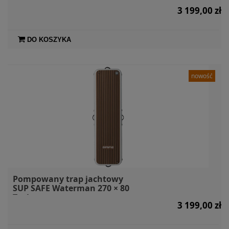
szary
3 199,00 zł
DO KOSZYKA
nowość
Pompowany trap jachtowy
SUP SAFE Waterman 270 × 80
Teak
3 199,00 zł