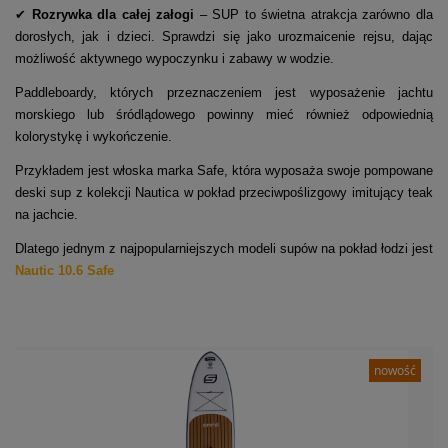
✔
Rozrywka dla całej załogi
– SUP to świetna atrakcja zarówno dla
dorosłych, jak i dzieci. Sprawdzi się jako urozmaicenie rejsu, dając
możliwość aktywnego wypoczynku i zabawy w wodzie.
Paddleboardy, których przeznaczeniem jest wyposażenie jachtu
morskiego lub śródlądowego powinny mieć również odpowiednią
kolorystykę i wykończenie.
Przykładem jest włoska marka Safe, która wyposaża swoje pompowane
deski sup z kolekcji Nautica w pokład przeciwpoślizgowy imitujący teak
na jachcie.
Dlatego jednym z najpopularniejszych modeli supów na pokład łodzi jest
Nautic 10.6 Safe
nowość