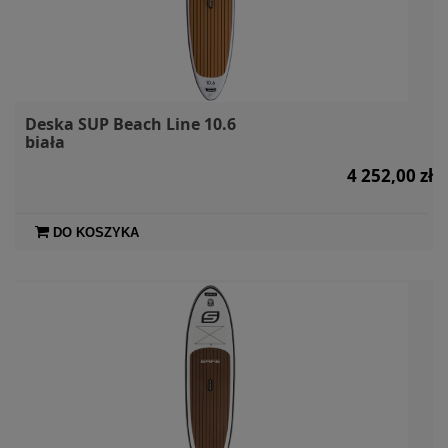
Deska SUP Beach Line 10.6
biała
4 252,00 zł
DO KOSZYKA