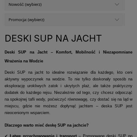
Nowość: (wybierz)
Promocja: (wybierz)
DESKI SUP NA JACHT
Deski SUP na Jacht – Komfort, Mobilność i Niezapomniane
Wrażenia na Wodzie
Deski SUP na jacht to idealne rozwiązanie dla każdego, kto ceni
aktywny wypoczynek na wodzie. To nie tylko doskonały sposób na
eksplorację urokliwych zatok i ukrytych plaż, ale także praktyczny
dodatek do każdego rejsu. Niezależnie od tego, czy chcesz odpocząć
na spokojnej tafli wody, poćwiczyć równowagę, czy dostać się na ląd w
miejscu, gdzie nie możesz dopłynąć jachtem – deska SUP jest
nieocenionym wsparciem.
Dlaczego warto mieć deskę SUP na jachcie?
✔
Łatwe przechowywanie i transport
– Pompowane deski SUP po