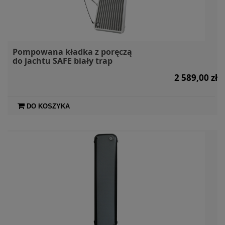
Pompowana kładka z poręczą
do jachtu SAFE biały trap
2 589,00 zł
DO KOSZYKA