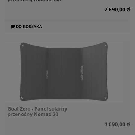
2 690,00 zł
DO KOSZYKA
Goal Zero - Panel solarny
przenośny Nomad 20
1 090,00 zł