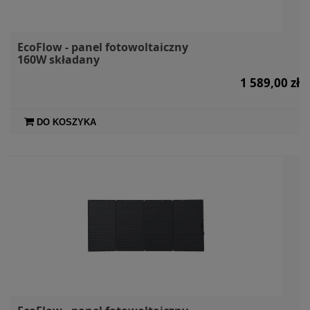
EcoFlow - panel fotowoltaiczny
160W składany
1 589,00 zł
DO KOSZYKA