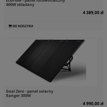
EcoFlow - panel fotowoltaiczny
400W składany
4 389,00 zł
DO KOSZYKA
Goal Zero - panel solarny
Ranger 300W
4 990,00 zł