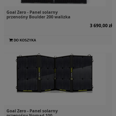
Goal Zero - Panel solarny
przenośny Boulder 200 walizka
3 690,00 zł
DO KOSZYKA
Goal Zero - Panel solarny
przenośny Nomad 100