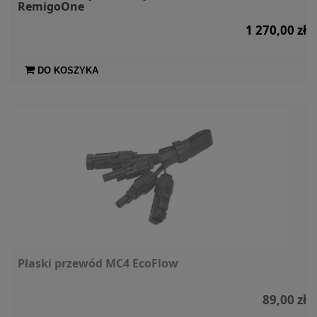
RemigoOne
1 270,00 zł
DO KOSZYKA
Płaski przewód MC4 EcoFlow
89,00 zł