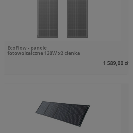
EcoFlow - panele
fotowoltaiczne 130W x2 cienka
rama
1 589,00 zł