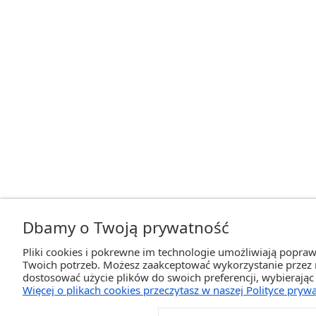
Dbamy o Twoją prywatność
Pliki cookies i pokrewne im technologie umożliwiają popra
Twoich potrzeb. Możesz zaakceptować wykorzystanie przez na
dostosować użycie plików do swoich preferencji, wybierając
Więcej o plikach cookies przeczytasz w naszej Polityce prywa