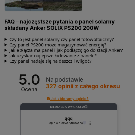
FAQ – najczęstsze pytania o panel solarny
składany Anker SOLIX PS200 200W
Czy to jest panel solarny czy panel fotowoltaiczny?
Czy panel PS200 może magazynować energię?
Jakie złącza ma panel i jak podłączę go do stacji Anker?
Jak uzyskać najlepsze ładowanie z panelu?
Czy panel nadaje się na deszcz i wilgoć?
5.0
Na podstawie
327
opinii
z całego okresu
Ocena
Jak zbieramy opinie?
MEDIACJA WYGASŁA
?
qqq
opinia niezweryfikowana