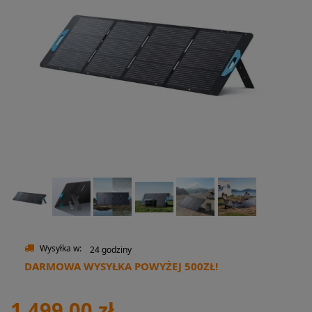
Wysyłka w:
24 godziny
DARMOWA WYSYŁKA POWYŻEJ 500ZŁ!
1 499,00 zł