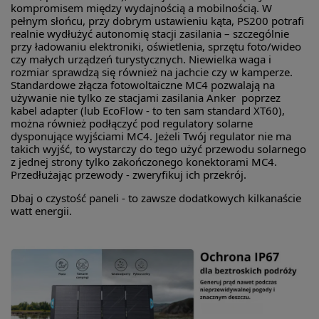
kompromisem między wydajnością a mobilnością. W
pełnym słońcu, przy dobrym ustawieniu kąta, PS200 potrafi
realnie wydłużyć autonomię stacji zasilania – szczególnie
przy ładowaniu elektroniki, oświetlenia, sprzętu foto/wideo
czy małych urządzeń turystycznych. Niewielka waga i
rozmiar sprawdzą się również na jachcie czy w kamperze.
Standardowe złącza fotowoltaiczne MC4 pozwalają na
używanie nie tylko ze stacjami zasilania Anker poprzez
kabel adapter (lub EcoFlow - to ten sam standard XT60),
można również podłączyć pod regulatory solarne
dysponujące wyjściami MC4. Jeżeli Twój regulator nie ma
takich wyjść, to wystarczy do tego użyć przewodu solarnego
z jednej strony tylko zakończonego konektorami MC4.
Przedłużając przewody - zweryfikuj ich przekrój.
Dbaj o czystość paneli - to zawsze dodatkowych kilkanaście
watt energii.