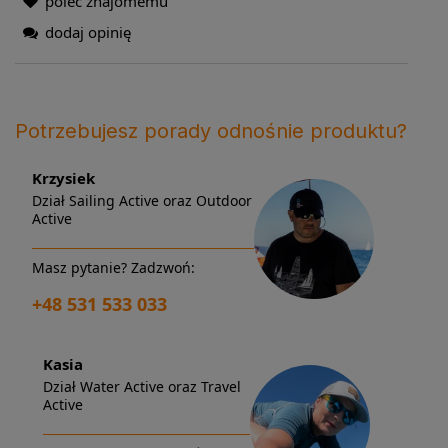
poleć znajomemu
dodaj opinię
Potrzebujesz porady odnośnie produktu?
Krzysiek
Dział Sailing Active oraz Outdoor
Active
Masz pytanie? Zadzwoń:
+48 531 533 033
Kasia
Dział Water Active oraz Travel
Active