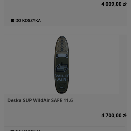
4 009,00 zł
DO KOSZYKA
Deska SUP WildAir SAFE 11.6
4 700,00 zł