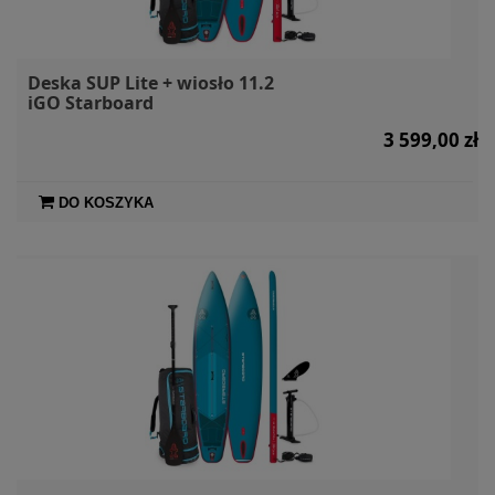
Deska SUP Lite + wiosło 11.2
iGO Starboard
3 599,00 zł
DO KOSZYKA