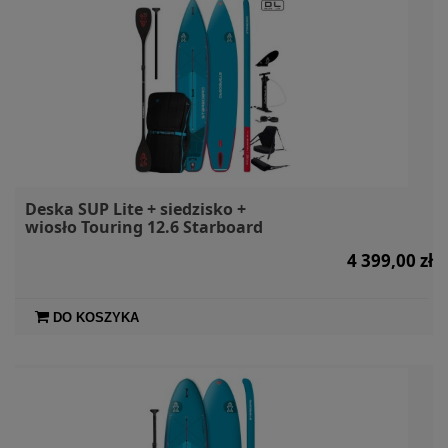
Deska SUP Lite + siedzisko +
wiosło Touring 12.6 Starboard
4 399,00 zł
DO KOSZYKA