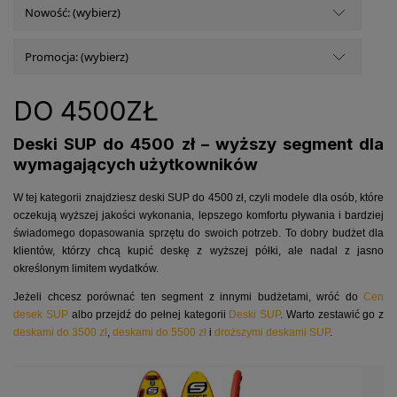
Nowość: (wybierz)
Promocja: (wybierz)
DO 4500ZŁ
Deski SUP do 4500 zł – wyższy segment dla
wymagających użytkowników
W tej kategorii znajdziesz deski SUP do 4500 zł, czyli modele dla osób, które
oczekują wyższej jakości wykonania, lepszego komfortu pływania i bardziej
świadomego dopasowania sprzętu do swoich potrzeb. To dobry budżet dla
klientów, którzy chcą kupić deskę z wyższej półki, ale nadal z jasno
określonym limitem wydatków.
Jeżeli chcesz porównać ten segment z innymi budżetami, wróć do
Cen
desek SUP
albo przejdź do pełnej kategorii
Deski SUP
. Warto zestawić go z
deskami do 3500 zł
,
deskami do 5500 zł
i
droższymi deskami SUP
.