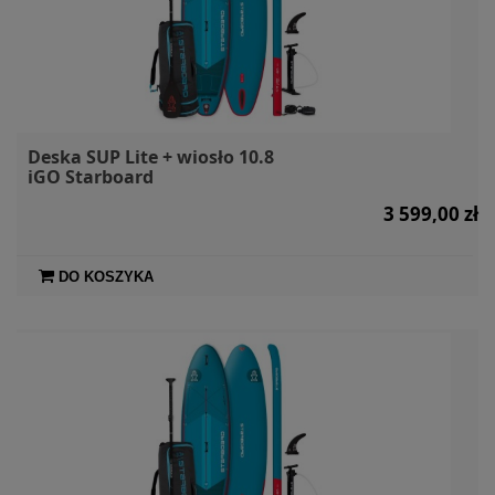
Deska SUP Lite + wiosło 10.8
iGO Starboard
3 599,00 zł
DO KOSZYKA