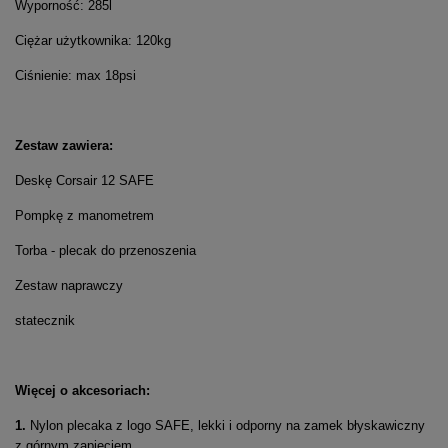
Wyporność: 285l
Ciężar użytkownika: 120kg
Ciśnienie: max 18psi
Zestaw zawiera:
Deskę Corsair 12 SAFE
Pompkę z manometrem
Torba - plecak do przenoszenia
Zestaw naprawczy
statecznik
Więcej o akcesoriach:
1.
Nylon plecaka z logo SAFE, lekki i odporny na zamek błyskawiczny
z górnym zapięciem.