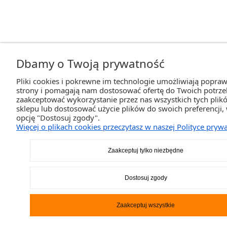
Dbamy o Twoją prywatność
Pliki cookies i pokrewne im technologie umożliwiają popraw
strony i pomagają nam dostosować ofertę do Twoich potrz
zaakceptować wykorzystanie przez nas wszystkich tych plikó
sklepu lub dostosować użycie plików do swoich preferencji,
opcję "Dostosuj zgody".
Więcej o plikach cookies przeczytasz w naszej Polityce prywa
Zaakceptuj tylko niezbędne
Dostosuj zgody
Zaakceptuj wszystkie