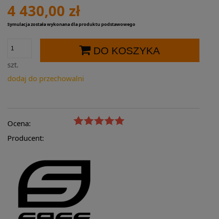
4 430,00 zł
Symulacja została wykonana dla produktu podstawowego
DO KOSZYKA
szt.
dodaj do przechowalni
Ocena:
Producent: