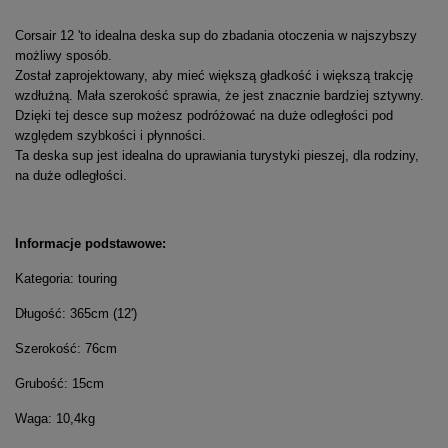
Corsair 12 'to idealna deska sup do zbadania otoczenia w najszybszy
możliwy sposób.
Został zaprojektowany, aby mieć większą gładkość i większą trakcję
wzdłużną. Mała szerokość sprawia, że jest znacznie bardziej sztywny.
Dzięki tej desce sup możesz podróżować na duże odległości pod
względem szybkości i płynności.
Ta deska sup jest idealna do uprawiania turystyki pieszej, dla rodziny,
na duże odległości.
Informacje podstawowe:
Kategoria: touring
Długość: 365cm (12')
Szerokość: 76cm
Grubość: 15cm
Waga: 10,4kg