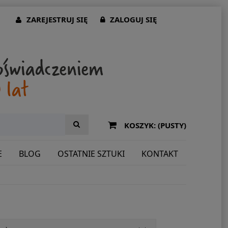
ZAREJESTRUJ SIĘ
ZALOGUJ SIĘ
KOSZYK:
(PUSTY)
E
BLOG
OSTATNIE SZTUKI
KONTAKT