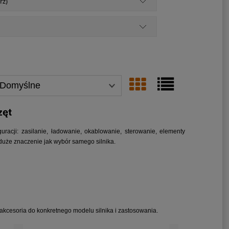
rz)
zęt
uracji: zasilanie, ładowanie, okablowanie, sterowanie, elementy
 duże znaczenie jak wybór samego silnika.
kcesoria do konkretnego modelu silnika i zastosowania.