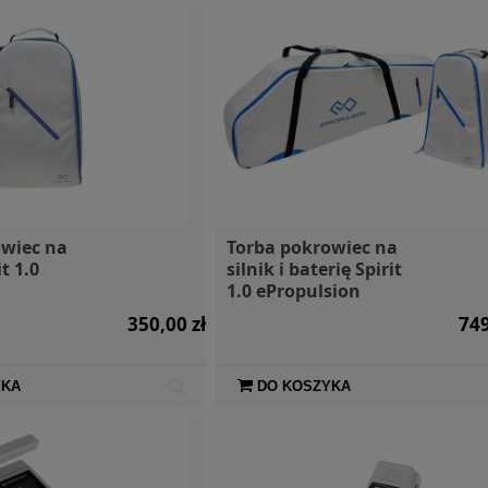
owiec na
Torba pokrowiec na
t 1.0
silnik i baterię Spirit
n
1.0 ePropulsion
350,00 zł
749
YKA
DO KOSZYKA