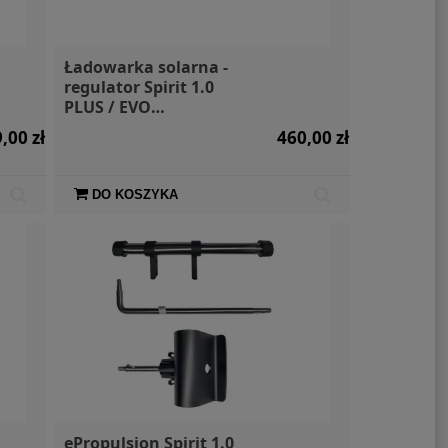
Ładowarka solarna -
regulator Spirit 1.0
PLUS / EVO
ePropulsion
,00 zł
460,00 zł
DO KOSZYKA
ePropulsion Spirit 1.0