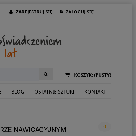
ZAREJESTRUJ SIĘ
ZALOGUJ SIĘ
KOSZYK:
(PUSTY)
E
BLOG
OSTATNIE SZTUKI
KONTAKT
0
TERZE NAWIGACYJNYM