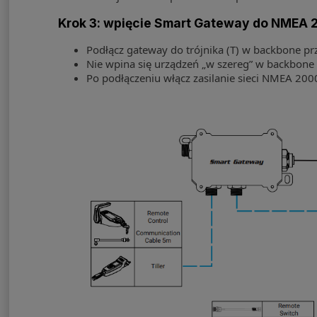
Krok 3: wpięcie Smart Gateway do NMEA 
Podłącz gateway do trójnika (T) w backbone pr
Nie wpina się urządzeń „w szereg” w backbone 
Po podłączeniu włącz zasilanie sieci NMEA 200