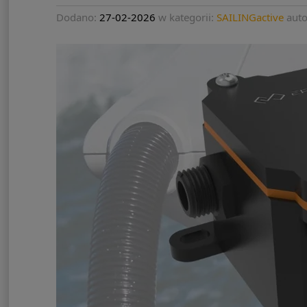
Dodano:
27-02-2026
w kategorii:
SAILINGactive
auto