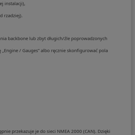
 instalacji),
 rzadziej).
ania backbone lub zbyt długich/źle poprowadzonych
 „Engine / Gauges” albo ręcznie skonfigurować pola
ępnie przekazuje je do sieci NMEA 2000 (CAN). Dzięki