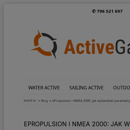
✆ 796 521 697
WATER ACTIVE
SAILING ACTIVE
OUTDO
»
»
Jesteś w:
Blog
ePropulsion i NMEA 2000: jak wyświetlać parametry
EPROPULSION I NMEA 2000: JAK 