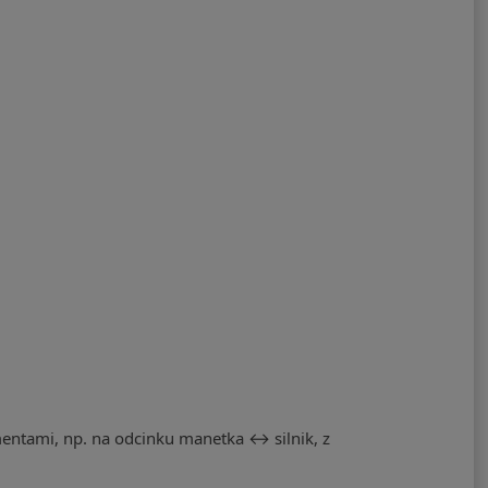
entami, np. na odcinku manetka ↔ silnik, z