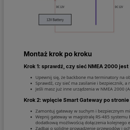
Montaż krok po kroku
Krok 1: sprawdź, czy sieć NMEA 2000 jest
Upewnij się, że backbone ma terminatory na ob
Sprawdź, czy sieć ma zasilanie i bezpiecznik, a 
Jeśli masz już inne urządzenia w NMEA 2000 (AIS
Krok 2: wpięcie Smart Gateway po stronie
Zamontuj gateway w suchym i bezpiecznym miej
Wepnij gateway w magistralę RS-485 systemu E
dodatkową możliwością dołączenia kolejnego 
Zadbaj o solidne prowadzenie przewodów i och