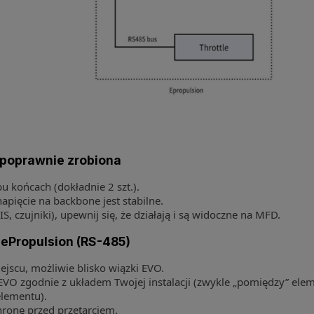
 poprawnie zrobiona
u końcach (dokładnie 2 szt.).
napięcie na backbone jest stabilne.
, czujniki), upewnij się, że działają i są widoczne na MFD.
 ePropulsion (RS-485)
scu, możliwie blisko wiązki EVO.
VO zgodnie z układem Twojej instalacji (zwykle „pomiędzy” elem
elementu).
ronę przed przetarciem.