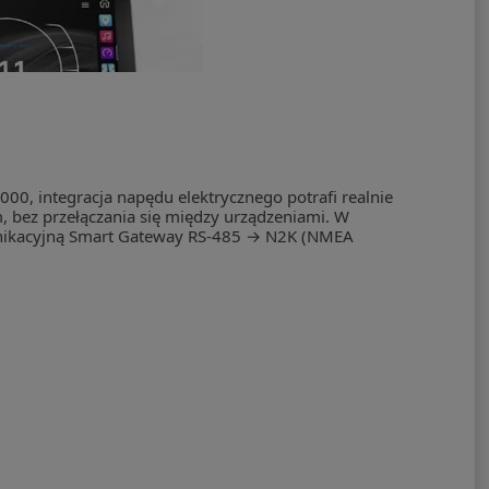
2000, integracja napędu elektrycznego potrafi realnie
, bez przełączania się między urządzeniami. W
omunikacyjną Smart Gateway RS-485 → N2K (NMEA