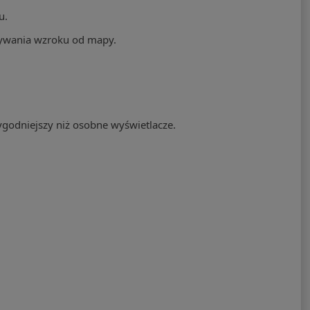
u.
drywania wzroku od mapy.
wygodniejszy niż osobne wyświetlacze.