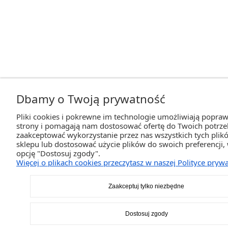
Dbamy o Twoją prywatność
Pliki cookies i pokrewne im technologie umożliwiają popraw
strony i pomagają nam dostosować ofertę do Twoich potrz
zaakceptować wykorzystanie przez nas wszystkich tych plikó
sklepu lub dostosować użycie plików do swoich preferencji,
opcję "Dostosuj zgody".
Więcej o plikach cookies przeczytasz w naszej Polityce prywa
Zaakceptuj tylko niezbędne
Dostosuj zgody