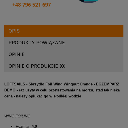
+48 796 521 697
OPIS
PRODUKTY POWIĄZANE
OPINIE
OPINIE O PRODUKCIE (0)
LOFTSAILS - Skrzydło Foil Wing Wingnut Orange - EGZEMPARZ
DEMO - raz użyty w celu przetestowania na morzu, stąd tak niska
cena - należy opłukać go w słodkiej wodzie
WING FOILING
Rozmiar:
4.0