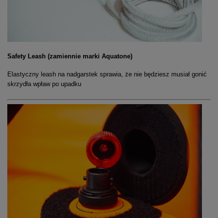
Safety Leash (zamiennie marki Aquatone)
Elastyczny leash na nadgarstek sprawia, że nie będziesz musiał gonić
skrzydła wpław po upadku