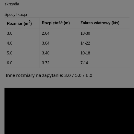
skrzydła
Specyfikacja
2
Rozpiętość (m)
Zakres wiatrowy (kts)
Rozmiar (m
)
3.0
2.64
18-30
4.0
3.04
14-22
5.0
3.40
10-18
6.0
3.72
7-14
Inne rozmiary na zapytanie: 3.0 / 5.0 / 6.0