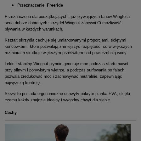
Przeznaczenie:
Freeride
Przeznaczona dla początkujących i już pływających fanów Wingfoila
seria dobrze dobranych skrzydeł Wingnut zapewni Ci możliwość
pływania w każdych warunkach.
Kształt skrzydła cechuje się umiarkowanymi proporcjami, ściętymi
końcówkami, które pozwalają zmniejszyć rozpiętość, co w większych
rozmiarach skutkuje większym prześwitem nad powierzchnią wody.
Lekki i stabilny Wingnut płynnie generuje moc podczas startu nawet
przy silnym i porywistym wietrze, a podczas surfowania po falach
pozwala zredukować moc i zachowywać neutralnie, zapewniając
najwyższą kontrolę.
Skrzydło posiada ergonomiczne uchwyty pokryte pianką EVA, dzięki
czemu każdy znajdzie idealny i wygodny chwyt dla siebie.
Cechy