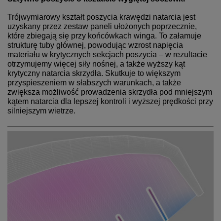
Trójwymiarowy kształt poszycia krawędzi natarcia jest
uzyskany przez zestaw paneli ułożonych poprzecznie,
które zbiegają się przy końcówkach winga. To załamuje
strukturę tuby głównej, powodując wzrost napięcia
materiału w krytycznych sekcjach poszycia – w rezultacie
otrzymujemy więcej siły nośnej, a także wyższy kąt
krytyczny natarcia skrzydła. Skutkuje to większym
przyspieszeniem w słabszych warunkach, a także
zwiększa możliwość prowadzenia skrzydła pod mniejszym
kątem natarcia dla lepszej kontroli i wyższej prędkości przy
silniejszym wietrze.