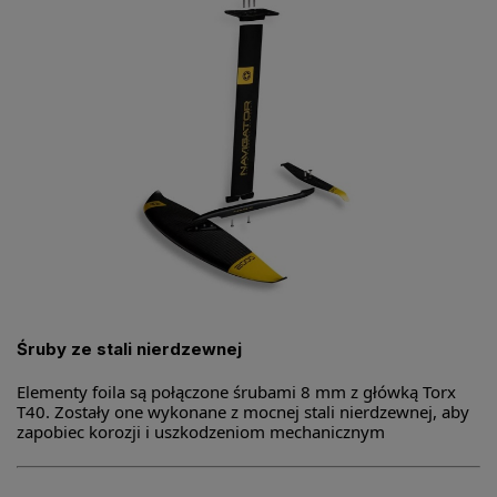
Śruby ze stali nierdzewnej
Elementy foila są połączone śrubami 8 mm z główką Torx
T40. Zostały one wykonane z mocnej stali nierdzewnej, aby
zapobiec korozji i uszkodzeniom mechanicznym