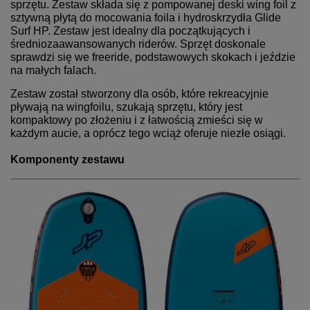
sprzętu. Zestaw składa się z pompowanej deski wing foil z
sztywną płytą do mocowania foila i hydroskrzydła Glide
Surf HP. Zestaw jest idealny dla początkujących i
średniozaawansowanych riderów. Sprzęt doskonale
sprawdzi się we freeride, podstawowych skokach i jeździe
na małych falach.
Zestaw został stworzony dla osób, które rekreacyjnie
pływają na wingfoilu, szukają sprzętu, który jest
kompaktowy po złożeniu i z łatwością zmieści się w
każdym aucie, a oprócz tego wciąż oferuje niezłe osiągi.
Komponenty zestawu