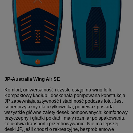
JP-Australia Wing Air SE
Komfort, uniwersalność i czyste osiągi na wing foilu.
Kompaktowy kadłub i doskonała pompowana konstrukcja
JP zapewniają sztywność i stabilność podczas lotu. Jest
super przyjazny dla użytkownika, ponieważ posiada
wszystkie główne zalety desek pompowanych: komfortowy,
przyczepny i gładki pokład i mały rozmiar po spakowaniu,
co ułatwia transport i przechowywanie. Nie ma lepszej
deski JP, jeśli chodzi o rekreacyjne, bezproblemowe