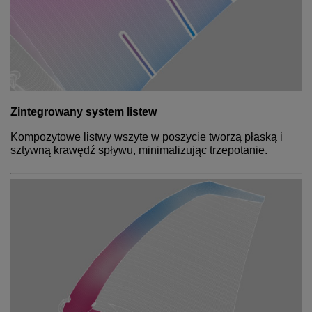
Zintegrowany system listew
Kompozytowe listwy wszyte w poszycie tworzą płaską i
sztywną krawędź spływu, minimalizując trzepotanie.