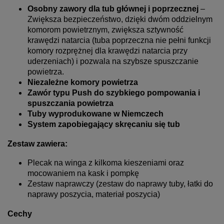
Osobny zawory dla tub głównej i
poprzecznej
–
Zwiększa bezpieczeństwo, dzięki dwóm oddzielnym
komorom powietrznym, zwiększa sztywność
krawędzi natarcia (tuba poprzeczna nie pełni funkcji
komory rozprężnej dla krawędzi natarcia przy
uderzeniach) i pozwala na szybsze spuszczanie
powietrza.
Niezależne komory powietrza
Zawór typu Push do szybkiego pompowania i
spuszczania powietrza
Tuby wyprodukowane w Niemczech
System zapobiegający skręcaniu się tub
Zestaw zawiera:
Plecak na winga z kilkoma kieszeniami oraz
mocowaniem na kask i pompkę
Zestaw naprawczy (zestaw do naprawy tuby, łatki do
naprawy poszycia, materiał poszycia)
Cechy