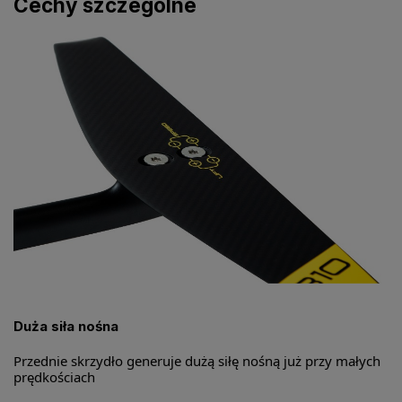
Cechy szczególne
Duża siła nośna
Przednie skrzydło generuje dużą siłę nośną już przy małych
prędkościach