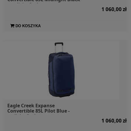
- walizka 2w1
1 060,00 zł
DO KOSZYKA
Eagle Creek Expanse
Convertible 85L Pilot Blue -
walizka 2w1
1 060,00 zł