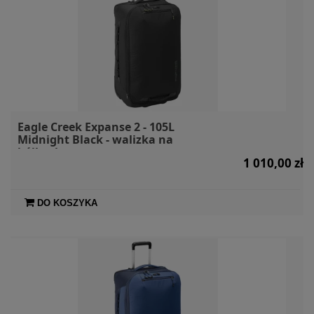
Eagle Creek Expanse 2 - 105L
Midnight Black - walizka na
kółkach
1 010,00 zł
DO KOSZYKA