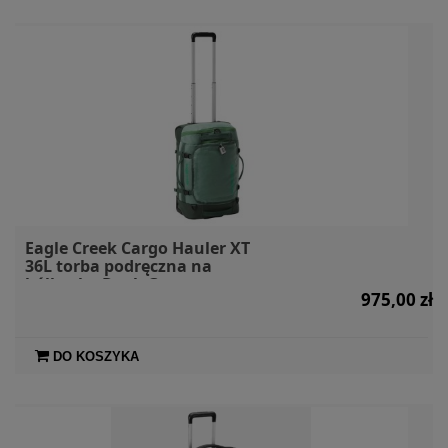
Eagle Creek Cargo Hauler XT
36L torba podręczna na
kółkach - Duck Green
975,00 zł
DO KOSZYKA