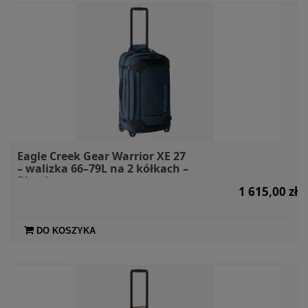
Eagle Creek Gear Warrior XE 27
– walizka 66–79L na 2 kółkach –
Blue Jay
1 615,00 zł
DO KOSZYKA