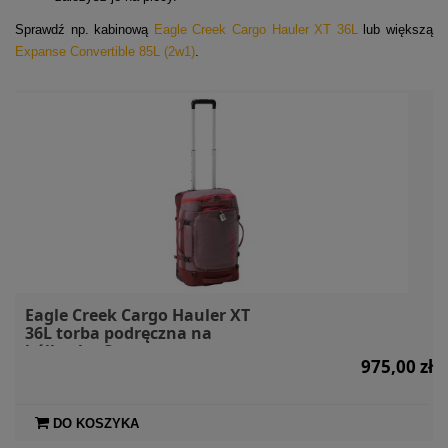
Sprawdź np. kabinową
Eagle Creek Cargo Hauler XT 36L
lub większą
Expanse Convertible 85L (2w1)
.
Eagle Creek Cargo Hauler XT
36L torba podręczna na
kółkach - Currant
975,00 zł
DO KOSZYKA