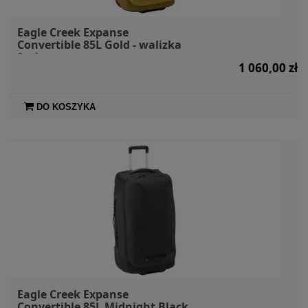
Eagle Creek Expanse
Convertible 85L Gold - walizka
2w1
1 060,00 zł
DO KOSZYKA
Eagle Creek Expanse
Convertible 85L Midnight Black