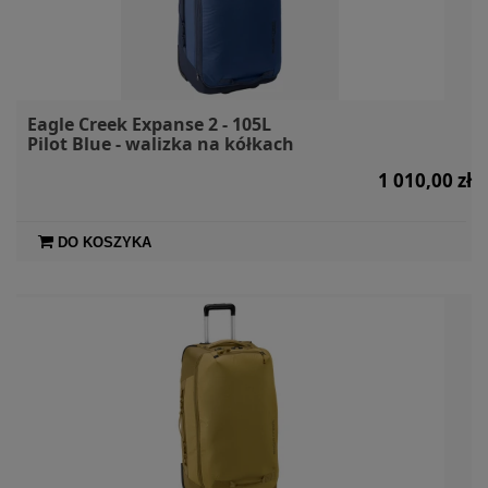
Eagle Creek Expanse 2 - 105L
Pilot Blue - walizka na kółkach
1 010,00 zł
DO KOSZYKA