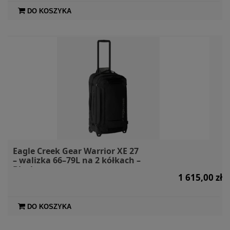
DO KOSZYKA
Eagle Creek Gear Warrior XE 27
– walizka 66–79L na 2 kółkach –
Black
1 615,00 zł
DO KOSZYKA