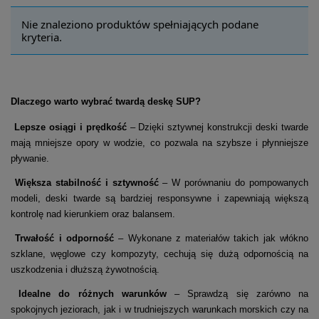
Nie znaleziono produktów spełniających podane
kryteria.
Dlaczego warto wybrać twardą deskę SUP?
Lepsze osiągi i prędkość
– Dzięki sztywnej konstrukcji deski twarde
mają mniejsze opory w wodzie, co pozwala na szybsze i płynniejsze
pływanie.
Większa stabilność i sztywność
– W porównaniu do pompowanych
modeli, deski twarde są bardziej responsywne i zapewniają większą
kontrolę nad kierunkiem oraz balansem.
Trwałość i odporność
– Wykonane z materiałów takich jak włókno
szklane, węglowe czy kompozyty, cechują się dużą odpornością na
uszkodzenia i dłuższą żywotnością.
Idealne do różnych warunków
– Sprawdzą się zarówno na
spokojnych jeziorach, jak i w trudniejszych warunkach morskich czy na