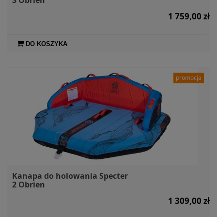
1 759,00 zł
DO KOSZYKA
promocja
Kanapa do holowania Specter
2 Obrien
1 309,00 zł