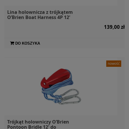
Lina holownicza z trójkątem
O’Brien Boat Harness 4P 12'
139,00 zł
DO KOSZYKA
nowość
Trójkąt holowniczy O’Brien
Pontoon Bridle 12' do