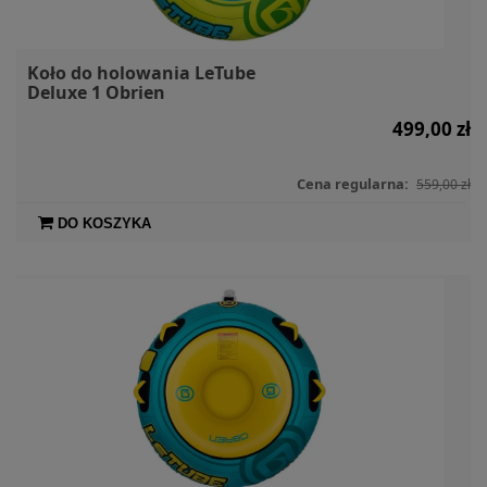
Koło do holowania LeTube
Deluxe 1 Obrien
499,00 zł
Cena regularna:
559,00 zł
DO KOSZYKA