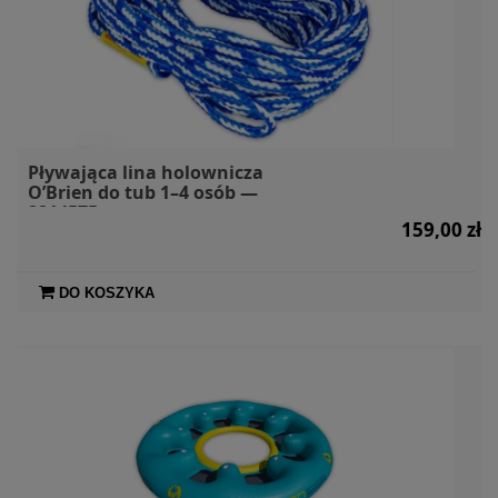
Pływająca lina holownicza
O’Brien do tub 1–4 osób —
2214575
159,00 zł
DO KOSZYKA