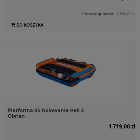
Cena regularna:
1 599,00 zł
DO KOSZYKA
Platforma do holowania Heli 3
Obrien
1 719,00 zł