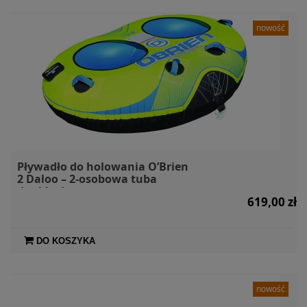
nowość
Pływadło do holowania O’Brien
2 Daloo – 2-osobowa tuba
double donut
619,00 zł
DO KOSZYKA
nowość