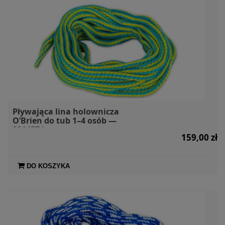
Pływająca lina holownicza
O’Brien do tub 1–4 osób —
2214574
159,00 zł
DO KOSZYKA