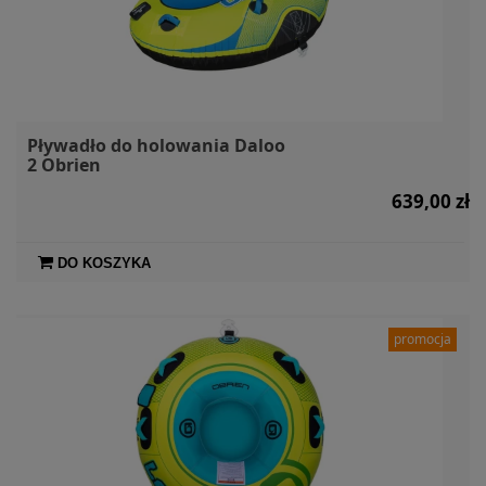
Pływadło do holowania Daloo
2 Obrien
639,00 zł
DO KOSZYKA
promocja