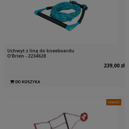
Uchwyt z liną do kneeboardu
O’Brien - 2234628
239,00 zł
DO KOSZYKA
nowość