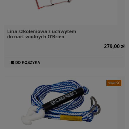
Lina szkoleniowa z uchwytem
do nart wodnych O’Brien
279,00 zł
DO KOSZYKA
nowość