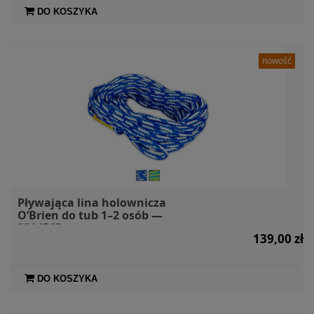
DO KOSZYKA
nowość
Pływająca lina holownicza
O’Brien do tub 1–2 osób —
2214565
139,00 zł
DO KOSZYKA