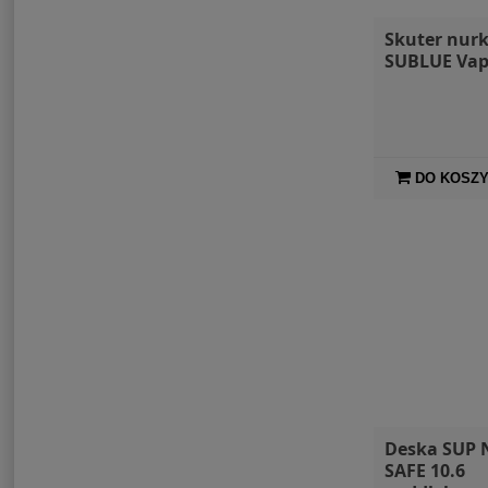
Skuter nur
SUBLUE Vap
DO KOSZ
Deska SUP 
SAFE 10.6