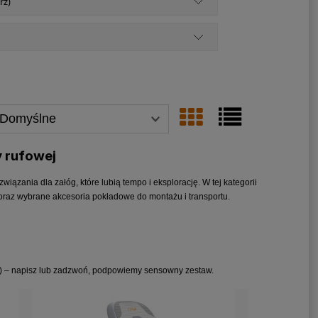
rz)
y rufowej
wiązania dla załóg, które lubią tempo i eksplorację. W tej kategorii
 oraz wybrane akcesoria pokładowe do montażu i transportu.
nia) – napisz lub zadzwoń, podpowiemy sensowny zestaw.