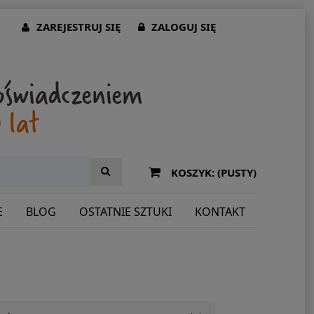
ZAREJESTRUJ SIĘ
ZALOGUJ SIĘ
KOSZYK:
(PUSTY)
E
BLOG
OSTATNIE SZTUKI
KONTAKT