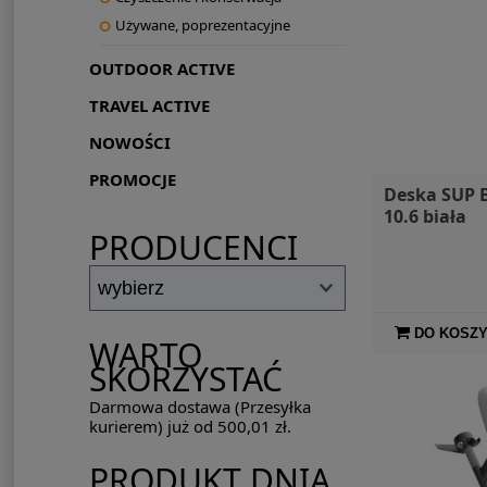
Używane, poprezentacyjne
OUTDOOR ACTIVE
TRAVEL ACTIVE
NOWOŚCI
PROMOCJE
Deska SUP 
10.6 biała
PRODUCENCI
DO KOSZ
WARTO
SKORZYSTAĆ
Darmowa dostawa (Przesyłka
kurierem) już od 500,01 zł.
PRODUKT DNIA