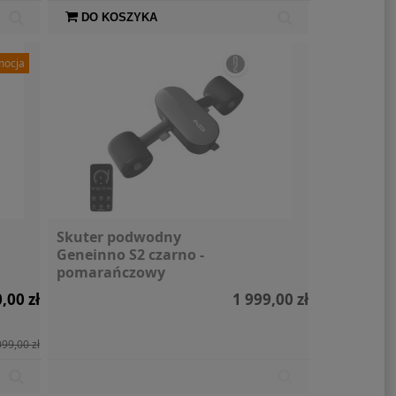
DO KOSZYKA
mocja
Skuter podwodny
Geneinno S2 czarno -
pomarańczowy
,00 zł
1 999,00 zł
099,00 zł