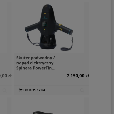
Skuter podwodny /
napęd elektryczny
Spinera PowerFin
Power Fin
,00 zł
2 150,00 zł
DO KOSZYKA