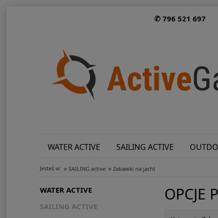
✆ 796 521 697
WATER ACTIVE
SAILING ACTIVE
OUTDO
»
»
Jesteś w:
SAILING active
Zabawki na jacht
OPCJE 
WATER ACTIVE
SAILING ACTIVE