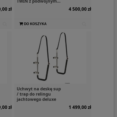
TWIN z podwójnym
uchwytem
,00 zł
4 500,00 zł
DO KOSZYKA
Uchwyt na deskę sup
/ trap do relingu
jachtowego deluxe
,00 zł
1 499,00 zł