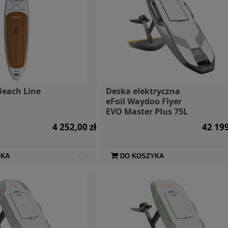
Beach Line
Deska elektryczna
eFoil Waydoo Flyer
EVO Master Plus 75L
4 252,00 zł
42 199
YKA
DO KOSZYKA