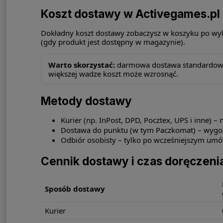
Koszt dostawy w Activegames.pl
Dokładny koszt dostawy zobaczysz w koszyku po wybr
(gdy produkt jest dostępny w magazynie).
Warto skorzystać:
darmowa dostawa standardowa o
większej wadze koszt może wzrosnąć.
Metody dostawy
Kurier (np. InPost, DPD, Pocztex, UPS i inne) – 
Dostawa do punktu (w tym Paczkomat) – wygodn
Odbiór osobisty – tylko po wcześniejszym um
Cennik dostawy i czas doręczeni
Sposób dostawy
Kurier