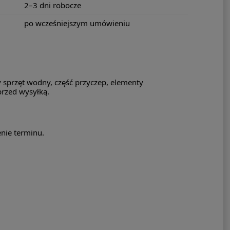
2–3 dni robocze
po wcześniejszym umówieniu
 sprzęt wodny, część przyczep, elementy
przed wysyłką.
nie terminu.