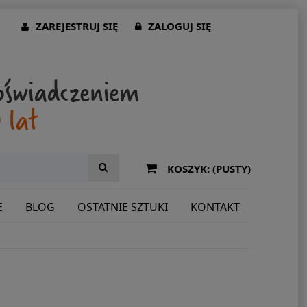
ZAREJESTRUJ SIĘ
ZALOGUJ SIĘ
KOSZYK:
(PUSTY)
E
BLOG
OSTATNIE SZTUKI
KONTAKT