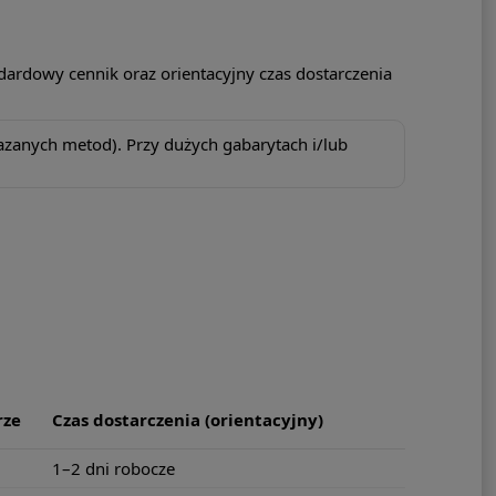
ardowy cennik oraz orientacyjny czas dostarczenia
zanych metod). Przy dużych gabarytach i/lub
rze
Czas dostarczenia (orientacyjny)
1–2 dni robocze