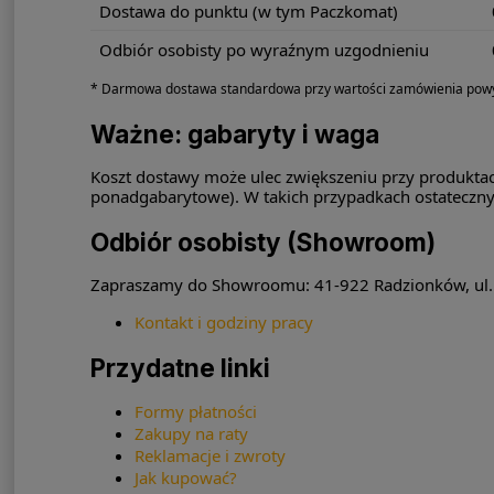
Dostawa do punktu (w tym Paczkomat)
Odbiór osobisty po wyraźnym uzgodnieniu
* Darmowa dostawa standardowa przy wartości zamówienia powyże
Ważne: gabaryty i waga
Koszt dostawy może ulec zwiększeniu przy produktac
ponadgabarytowe). W takich przypadkach ostateczny
Odbiór osobisty (Showroom)
Zapraszamy do Showroomu: 41-922 Radzionków, ul. O
Kontakt i godziny pracy
Przydatne linki
Formy płatności
Zakupy na raty
Reklamacje i zwroty
Jak kupować?