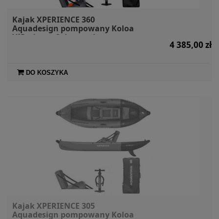
Kajak XPERIENCE 360
Aquadesign pompowany Koloa
X´Perience 2 dwuosobowy
4 385,00 zł
DO KOSZYKA
Kajak XPERIENCE 305
Aquadesign pompowany Koloa