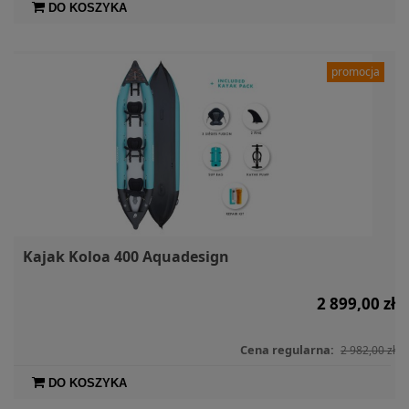
DO KOSZYKA
promocja
Kajak Koloa 400 Aquadesign
2 899,00 zł
Cena regularna:
2 982,00 zł
DO KOSZYKA