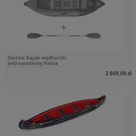
Zestaw Kajak wędkarski
jednoosobowy Koloa
XPERIENCE 305 Aquadesign
2 800,00 zł