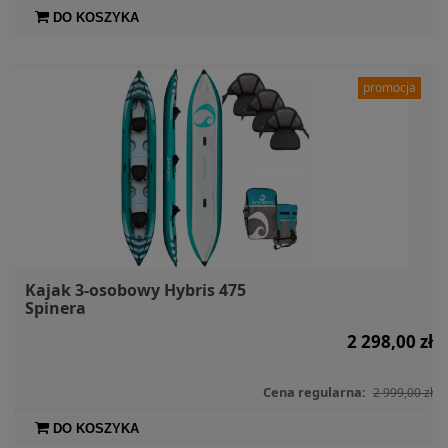
DO KOSZYKA
promocja
Kajak 3-osobowy Hybris 475
Spinera
2 298,00 zł
Cena regularna:
2 999,00 zł
DO KOSZYKA