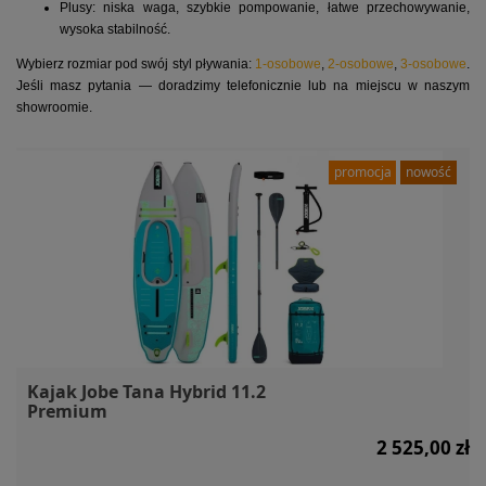
Plusy: niska waga, szybkie pompowanie, łatwe przechowywanie,
wysoka stabilność.
Wybierz rozmiar pod swój styl pływania:
1-osobowe
,
2-osobowe
,
3-osobowe
.
Jeśli masz pytania — doradzimy telefonicznie lub na miejscu w naszym
showroomie.
promocja
nowość
Kajak Jobe Tana Hybrid 11.2
Premium
2 525,00 zł