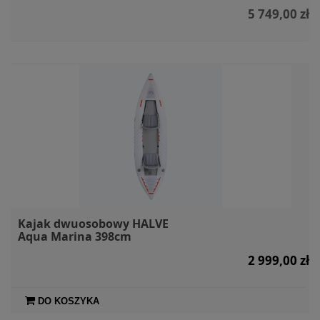
5 749,00 zł
Kajak dwuosobowy HALVE
Aqua Marina 398cm
2 999,00 zł
DO KOSZYKA