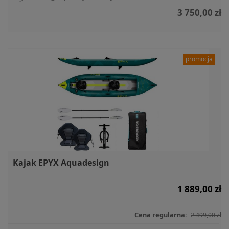
X´Perience 1 jednoosobowy
3 750,00 zł
promocja
Kajak EPYX Aquadesign
1 889,00 zł
Cena regularna:
2 499,00 zł