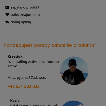
zapytaj o produkt
poleć znajomemu
dodaj opinię
Potrzebujesz porady odnośnie produktu?
Krzysiek
Dział Sailing Active oraz Outdoor
Active
Masz pytanie? Zadzwoń:
+48 531 533 033
Kasia
Dział Water Active oraz Travel