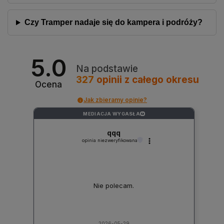
Czy Tramper nadaje się do kampera i podróży?
5.0
Na podstawie
327
opinii
z całego okresu
Ocena
Jak zbieramy opinie?
MEDIACJA WYGASŁA
?
qqq
opinia niezweryfikowana
Nie polecam.
2026-05-29