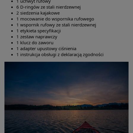
1 uchwyt rufowy
6 D-ringów ze stali nierdzewnej
2 siedzenia kajakowe
1 mocowanie do wspornika rufowego
1 wspornik rufowy ze stali nierdzewnej
1 etykieta specyfikacji
1 zestaw naprawczy
1 klucz do zaworu
1 adapter upustowy ciśnienia
1 instrukcja obsługi z deklaracją zgodności