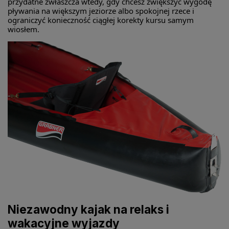
przydatne zwłaszcza wtedy, gdy chcesz zwiększyć wygodę
pływania na większym jeziorze albo spokojnej rzece i
ograniczyć konieczność ciągłej korekty kursu samym
wiosłem.
Niezawodny kajak na relaks i
wakacyjne wyjazdy