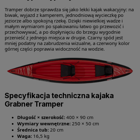
Tramper dobrze sprawdza się jako lekki kajak wakacyjny: na
biwak, wyjazd z kamperem, jednodniową wycieczkę po
jeziorze albo spokojną rzekę. Dzięki niewielkiej wadze i
małym wymiarom po spakowaniu łatwo go przewozić i
przechowywać, a po dopłynięciu do brzegu wygodnie
przenieść z jednego miejsca w drugie. Czarny spód jest
mniej podatny na zabrudzenia wizualne, a czerwony kolor
górnej części poprawia widoczność na wodzie.
Specyfikacja techniczna kajaka
Grabner Tramper
Długość × szerokość:
400 × 90 cm
Wymiary wewnętrzne:
250 × 50 cm
Średnica tub:
20 cm
Waga:
16,5 kg