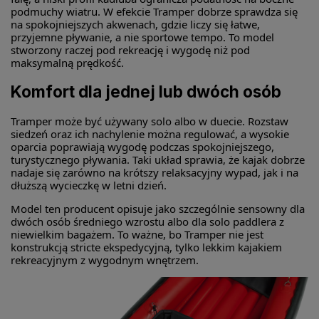
podmuchy wiatru. W efekcie Tramper dobrze sprawdza się
na spokojniejszych akwenach, gdzie liczy się łatwe,
przyjemne pływanie, a nie sportowe tempo. To model
stworzony raczej pod rekreację i wygodę niż pod
maksymalną prędkość.
Komfort dla jednej lub dwóch osób
Tramper może być używany solo albo w duecie. Rozstaw
siedzeń oraz ich nachylenie można regulować, a wysokie
oparcia poprawiają wygodę podczas spokojniejszego,
turystycznego pływania. Taki układ sprawia, że kajak dobrze
nadaje się zarówno na krótszy relaksacyjny wypad, jak i na
dłuższą wycieczkę w letni dzień.
Model ten producent opisuje jako szczególnie sensowny dla
dwóch osób średniego wzrostu albo dla solo paddlera z
niewielkim bagażem. To ważne, bo Tramper nie jest
konstrukcją stricte ekspedycyjną, tylko lekkim kajakiem
rekreacyjnym z wygodnym wnętrzem.