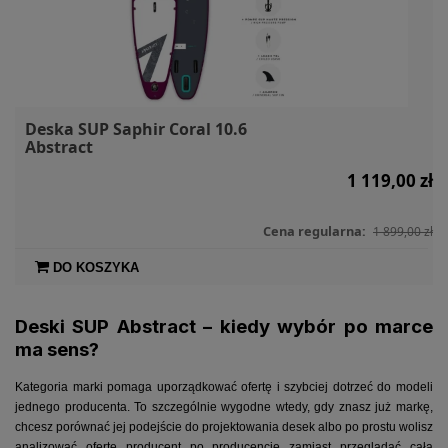
Deska SUP Saphir Coral 10.6
Abstract
1 119,00 zł
Cena regularna:
1 899,00 zł
DO KOSZYKA
Deski SUP Abstract – kiedy wybór po marce
ma sens?
Kategoria marki pomaga uporządkować ofertę i szybciej dotrzeć do modeli
jednego producenta. To szczególnie wygodne wtedy, gdy znasz już markę,
chcesz porównać jej podejście do projektowania desek albo po prostu wolisz
analizować ofertę producent po producencie zamiast przeglądać całą