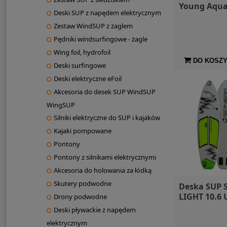
Young Aqua
Deski SUP z napędem elektrycznym
Zestaw WindSUP z żaglem
Pędniki windsurfingowe - żagle
Wing foil, hydrofoil
DO KOSZ
Deski surfingowe
Deski elektryczne eFoil
Akcesoria do desek SUP WindSUP
WingSUP
Silniki elektryczne do SUP i kajaków
Kajaki pompowane
Pontony
Pontony z silnikami elektrycznymi
Akcesoria do holowania za łódką
Skutery podwodne
Deska SUP 
LIGHT 10.6 
Drony podwodne
Deski pływackie z napędem
elektrycznym