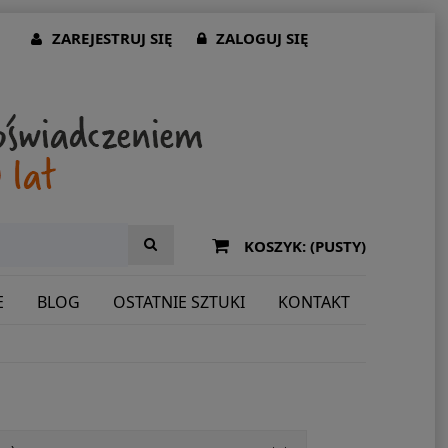
ZAREJESTRUJ SIĘ
ZALOGUJ SIĘ
KOSZYK:
(PUSTY)
E
BLOG
OSTATNIE SZTUKI
KONTAKT