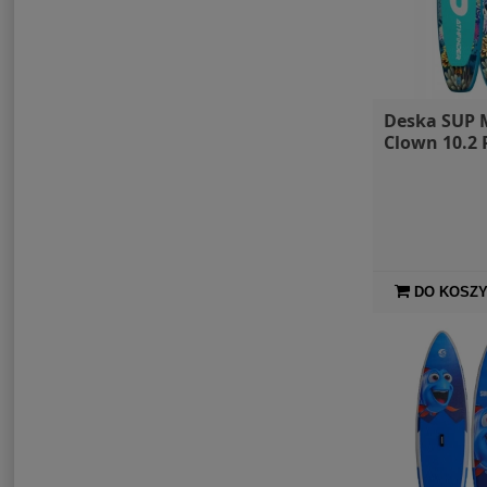
Deska SUP 
Clown 10.2 
DO KOSZ