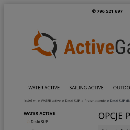
✆ 796 521 697
WATER ACTIVE
SAILING ACTIVE
OUTDO
»
»
»
»
Jesteś w:
WATER active
Deski SUP
Przeznaczenie
Deski SUP dla
OPCJE 
WATER ACTIVE
Deski SUP