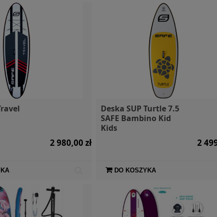
ravel
Deska SUP Turtle 7.5
SAFE Bambino Kid
Kids
2 980,00 zł
2 499
YKA
DO KOSZYKA