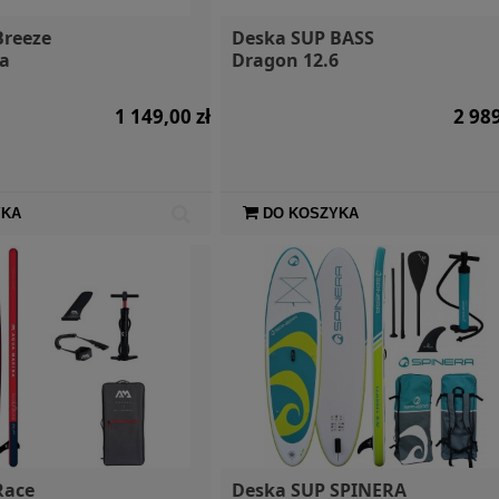
Breeze
Deska SUP BASS
a
Dragon 12.6
1 149,00 zł
2 989
YKA
DO KOSZYKA
Race
Deska SUP SPINERA