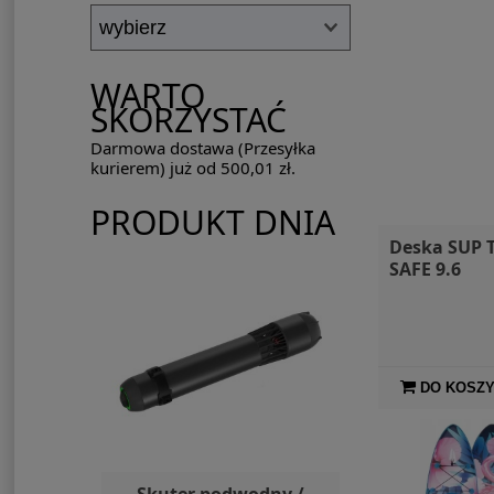
WARTO
SKORZYSTAĆ
Darmowa dostawa (Przesyłka
kurierem) już od 500,01 zł.
PRODUKT DNIA
Deska SUP T
SAFE 9.6
DO KOSZ