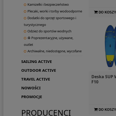
Kamizelki i bezpieczeństwo
Plecaki, worki i torby wodoodporne
DO KOSZ
Dodatki do sprzęt sportowego i
turystycznego
Odzież do sportów wodnych
♻ Poprezentacyjne, używane,
outlet
Archiwalne, niedostępne, wycofane
SAILING ACTIVE
OUTDOOR ACTIVE
Deska SUP 
TRAVEL ACTIVE
F10
NOWOŚCI
PROMOCJE
PRODUCENCI
DO KOSZ