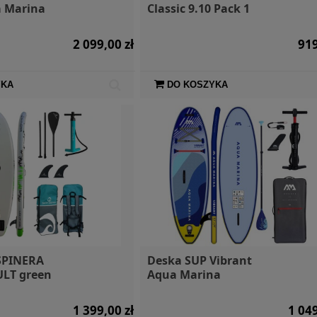
 Marina
Classic 9.10 Pack 1
2 099,00 zł
919
YKA
DO KOSZYKA
SPINERA
Deska SUP Vibrant
ULT green
Aqua Marina
1 399,00 zł
1 049