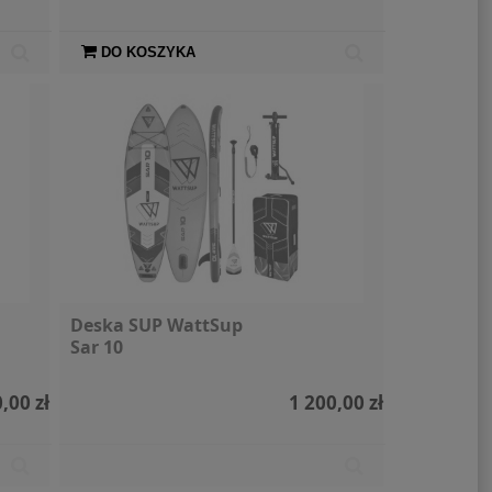
DO KOSZYKA
Deska SUP WattSup
Sar 10
,00 zł
1 200,00 zł