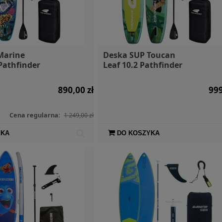
Marine
Deska SUP Toucan
Pathfinder
Leaf 10.2 Pathfinder
890,00 zł
999
Cena regularna:
1 249,00 zł
YKA
DO KOSZYKA