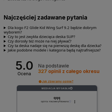
Najczęściej zadawane pytania
Dla kogo F2 Glide Kid Wing Surf 9.2 będzie dobrym
wyborem?
Czy to jest zwykła dziecięca deska SUP?
Czy dorosły też może na niej pływać?
Czy ta deska nadaje się na pierwszą deskę dla dziecka?
Jakie podobne modele i kategoria będą najtrafniejsze?
5.0
Na podstawie
327
opinii
z całego okresu
Ocena
Jak zbieramy opinie?
MEDIACJA WYGASŁA
?
qqq
opinia niezweryfikowana