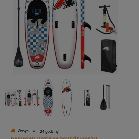
Wysyłka w:
24 godziny
DARMOWA WYSYŁKA POWYŻEJ 500ZŁ!