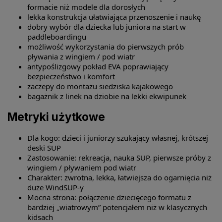
formacie niż modele dla dorosłych
lekka konstrukcja ułatwiająca przenoszenie i naukę
dobry wybór dla dziecka lub juniora na start w
paddleboardingu
możliwość wykorzystania do pierwszych prób
pływania z wingiem / pod wiatr
antypoślizgowy pokład EVA poprawiający
bezpieczeństwo i komfort
zaczepy do montażu siedziska kajakowego
bagażnik z linek na dziobie na lekki ekwipunek
Metryki użytkowe
Dla kogo: dzieci i juniorzy szukający własnej, krótszej
deski SUP
Zastosowanie: rekreacja, nauka SUP, pierwsze próby z
wingiem / pływaniem pod wiatr
Charakter: zwrotna, lekka, łatwiejsza do ogarnięcia niż
duże WindSUP-y
Mocna strona: połączenie dziecięcego formatu z
bardziej „wiatrowym” potencjałem niż w klasycznych
kidsach