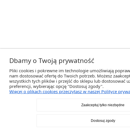
Dbamy o Twoją prywatność
Pliki cookies i pokrewne im technologie umożliwiają popraw
nam dostosować ofertę do Twoich potrzeb. Możesz zaakcep
wszystkich tych plików i przejść do sklepu lub dostosować u
preferencji, wybierając opcję "Dostosuj zgody".
Więcej o plikach cookies przeczytasz w naszej Polityce prywa
Zaakceptuj tylko niezbędne
Dostosuj zgody