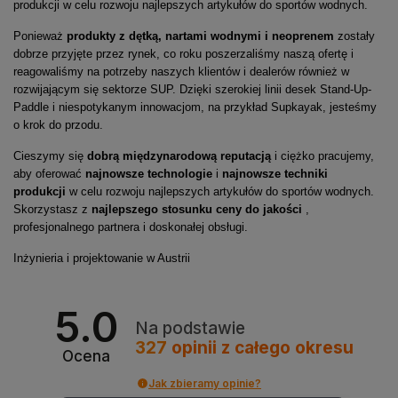
produkcji w celu rozwoju najlepszych artykułów do sportów wodnych.
Ponieważ
produkty z dętką, nartami wodnymi i neoprenem
zostały
dobrze przyjęte przez rynek, co roku poszerzaliśmy naszą ofertę i
reagowaliśmy na potrzeby naszych klientów i dealerów również w
rozwijającym się sektorze SUP. Dzięki szerokiej linii desek Stand-Up-
Paddle i niespotykanym innowacjom, na przykład Supkayak, jesteśmy
o krok do przodu.
Cieszymy się
dobrą międzynarodową reputacją
i ciężko pracujemy,
aby oferować
najnowsze technologie
i
najnowsze techniki
produkcji
w celu rozwoju najlepszych artykułów do sportów wodnych.
Skorzystasz z
najlepszego stosunku ceny do jakości
,
profesjonalnego partnera i doskonałej obsługi.
Inżynieria i projektowanie w Austrii
5.0
Na podstawie
327
opinii
z całego okresu
Ocena
Jak zbieramy opinie?