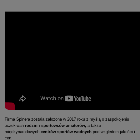
Firma Spinera została założona w 2017 roku z myślą o zaspokojeniu
oczekiwań
rodzin i sportowców amatorów,
a także
międzynarodowych
centrów sportów wodnych
pod względem jakości i
cen.