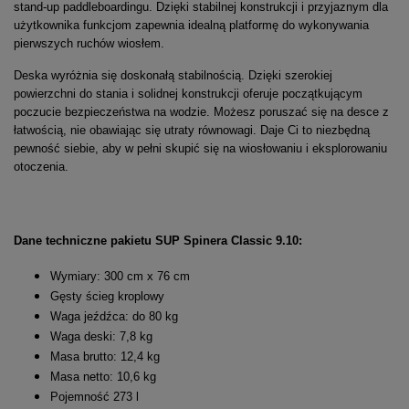
stand-up paddleboardingu. Dzięki stabilnej konstrukcji i przyjaznym dla
użytkownika funkcjom zapewnia idealną platformę do wykonywania
pierwszych ruchów wiosłem.
Deska wyróżnia się doskonałą stabilnością. Dzięki szerokiej
powierzchni do stania i solidnej konstrukcji oferuje początkującym
poczucie bezpieczeństwa na wodzie. Możesz poruszać się na desce z
łatwością, nie obawiając się utraty równowagi. Daje Ci to niezbędną
pewność siebie, aby w pełni skupić się na wiosłowaniu i eksplorowaniu
otoczenia.
Dane techniczne pakietu SUP Spinera Classic 9.10:
Wymiary: 300 cm x 76 cm
Gęsty ścieg kroplowy
Waga jeźdźca: do 80 kg
Waga deski: 7,8 kg
Masa brutto: 12,4 kg
Masa netto: 10,6 kg
Pojemność 273 l