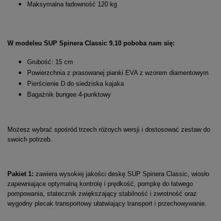
Maksymalna ładowność 120 kg
W modeleu SUP Spinera Classic 9.10 poboba nam się:
Grubość: 15 cm
Powierzchnia z prasowanej pianki EVA z wzorem diamentowym
Pierścienie D do siedziska kajaka
Bagażnik bungee 4-punktowy
Możesz wybrać spośród trzech różnych wersji i dostosować zestaw do
swoich potrzeb.
Pakiet 1:
zawiera wysokiej jakości deskę SUP Spinera Classic, wiosło
zapewniające optymalną kontrolę i prędkość, pompkę do łatwego
pompowania, statecznik zwiększający stabilność i zwrotność oraz
wygodny plecak transportowy ułatwiający transport i przechowywanie.