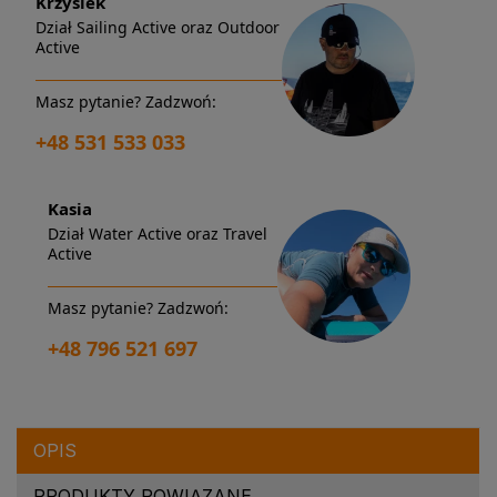
Krzysiek
Dział Sailing Active oraz Outdoor
Active
Masz pytanie? Zadzwoń:
+48 531 533 033
Kasia
Dział Water Active oraz Travel
Active
Masz pytanie? Zadzwoń:
+48 796 521 697
OPIS
PRODUKTY POWIĄZANE