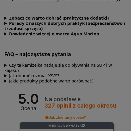
Zobacz co warto dobrać (praktyczne dodatki)
Porady z naszych dobrych praktyk (bezpieczeństwo i
trwałość sprzętu)
Dowiedz się więcej o marce Aqua Marina
FAQ – najczęstsze pytania
Czy ta kamizelka nadaje się do pływania na SUP i w
kajaku?
Jak dobrać rozmiar XS/S?
Jakie produkty podobne warto porównać?
5.0
Na podstawie
327
opinii
z całego okresu
Ocena
Jak zbieramy opinie?
MEDIACJA WYGASŁA
?