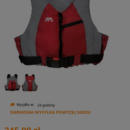
Wysyłka w:
24 godziny
DARMOWA WYSYŁKA POWYŻEJ 500ZŁ!