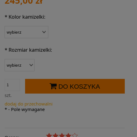
245,00 zł
*
Kolor kamizelki:
*
Rozmiar kamizelki:
DO KOSZYKA
szt.
dodaj do przechowalni
*
- Pole wymagane