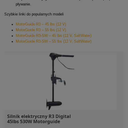
pływanie.
Szybkie linki do popularnych modeli
MotorGuide R3 – 45 lbs (12 V)
MotorGuide R3 – 55 lbs (12 V)
MotorGuide R3-SW – 45 lbs (12 V, SaltWater)
MotorGuide R3-SW – 55 lbs (12 V, SaltWater)
Silnik elektryczny R3 Digital
45lbs 530W Motorguide