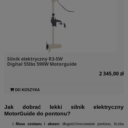
Silnik elektryczny R3-SW
Digital 55lbs 590W Motorguide
2 345,00 zł
DO KOSZYKA
Jak dobrać lekki silnik elektryczny
MotorGuide do pontonu?
Masa zestawu i akwen:
długość/mocowanie pontonu, liczba