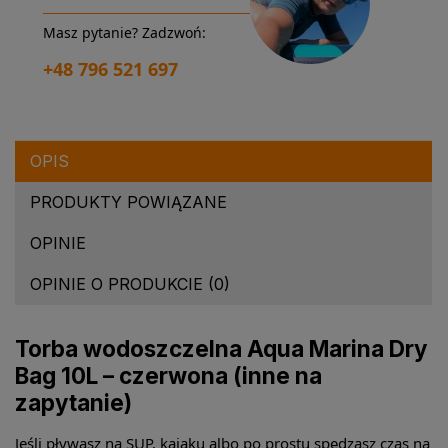
Masz pytanie? Zadzwoń:
+48 796 521 697
OPIS
PRODUKTY POWIĄZANE
OPINIE
OPINIE O PRODUKCIE (0)
Torba wodoszczelna Aqua Marina Dry
Bag 10L – czerwona (inne na
zapytanie)
Jeśli pływasz na SUP, kajaku albo po prostu spędzasz czas na