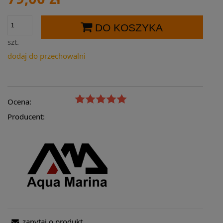
DO KOSZYKA
szt.
dodaj do przechowalni
Ocena:
Producent:
zapytaj o produkt