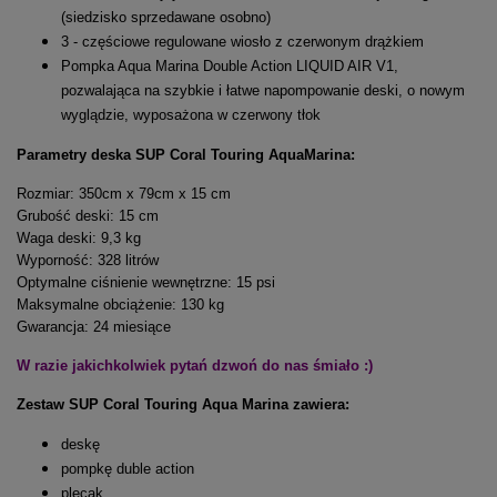
(siedzisko sprzedawane osobno)
3 - częściowe regulowane wiosło z czerwonym drążkiem
Pompka Aqua Marina Double Action LIQUID AIR V1,
pozwalająca na szybkie i łatwe napompowanie deski, o nowym
wyglądzie, wyposażona w czerwony tłok
Parametry deska SUP Coral Touring AquaMarina:
Rozmiar: 350cm x 79cm x 15 cm
Grubość deski: 15 cm
Waga deski: 9,3 kg
Wyporność: 328 litrów
Optymalne ciśnienie wewnętrzne: 15 psi
Maksymalne obciążenie: 130 kg
Gwarancja: 24 miesiące
W razie jakichkolwiek pytań dzwoń do nas śmiało :)
Zestaw SUP Coral Touring Aqua Marina zawiera:
deskę
pompkę duble action
plecak