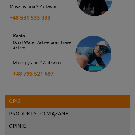
Masz pytanie? Zadzwoń:
+48 531 533 033
Kasia
Dział Water Active oraz Travel
Active
Masz pytanie? Zadzwoń:
+48 796 521 697
OPIS
PRODUKTY POWIĄZANE
OPINIE