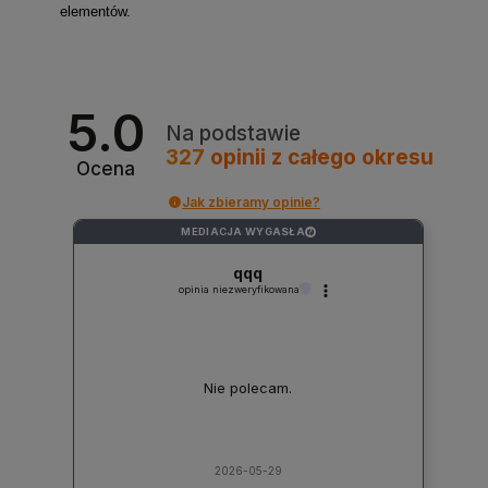
elementów.
5.0
Na podstawie
327
opinii
z całego okresu
Ocena
Jak zbieramy opinie?
MEDIACJA WYGASŁA
?
qqq
opinia niezweryfikowana
Nie polecam.
2026-05-29