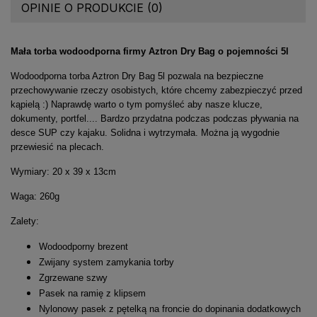
OPINIE O PRODUKCIE (0)
Mała torba wodoodporna firmy Aztron Dry Bag o pojemności 5l
Wodoodporna torba Aztron Dry Bag 5l pozwala na bezpieczne
przechowywanie rzeczy osobistych, które chcemy zabezpieczyć przed
kąpielą :) Naprawdę warto o tym pomyśleć aby nasze klucze,
dokumenty, portfel.... Bardzo przydatna podczas podczas pływania na
desce SUP czy kajaku. Solidna i wytrzymała. Można ją wygodnie
przewiesić na plecach.
Wymiary: 20 x 39 x 13cm
Waga: 260g
Zalety:
Wodoodporny brezent
Zwijany system zamykania torby
Zgrzewane szwy
Pasek na ramię z klipsem
Nylonowy pasek z pętelką na froncie do dopinania dodatkowych