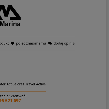
odukt
poleć znajomemu
dodaj opinię
ter Active oraz Travel Active
tanie? Zadzwoń:
96 521 697