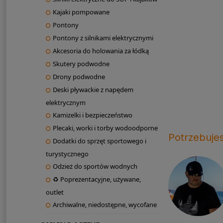
Kajaki pompowane
Pontony
Pontony z silnikami elektrycznymi
Akcesoria do holowania za łódką
Skutery podwodne
Drony podwodne
Deski pływackie z napędem
elektrycznym
Kamizelki i bezpieczeństwo
Plecaki, worki i torby wodoodporne
Potrzebuje
Dodatki do sprzęt sportowego i
turystycznego
Odzież do sportów wodnych
♻ Poprezentacyjne, używane,
outlet
Archiwalne, niedostępne, wycofane