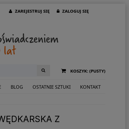
ZAREJESTRUJ SIĘ
ZALOGUJ SIĘ
KOSZYK:
(PUSTY)
E
BLOG
OSTATNIE SZTUKI
KONTAKT
WĘDKARSKA Z