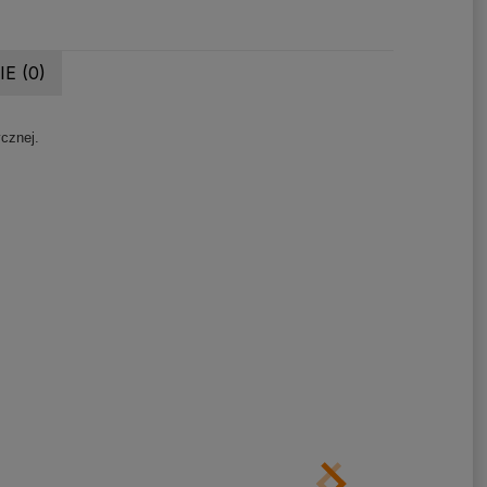
E (0)
cznej.