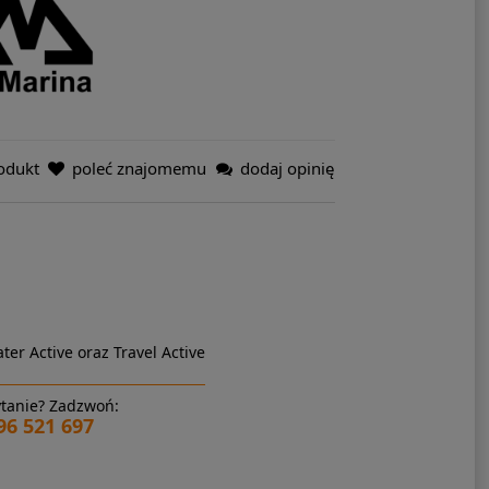
odukt
poleć znajomemu
dodaj opinię
ter Active oraz Travel Active
tanie? Zadzwoń:
96 521 697