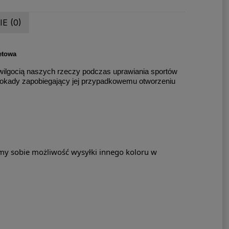
E (0)
etowa
wilgocią naszych rzeczy podczas uprawiania sportów
lokady zapobiegający jej przypadkowemu otworzeniu
my sobie możliwość wysyłki innego koloru w