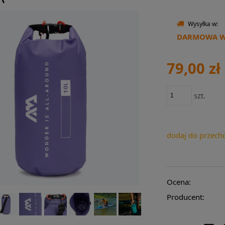
Wysyłka w:
DARMOWA WY
79,00 zł
szt.
dodaj do przech
Ocena:
Producent: