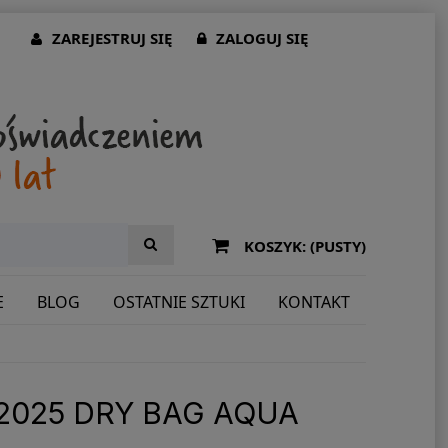
ZAREJESTRUJ SIĘ
ZALOGUJ SIĘ
KOSZYK:
(PUSTY)
E
BLOG
OSTATNIE SZTUKI
KONTAKT
2025 DRY BAG AQUA