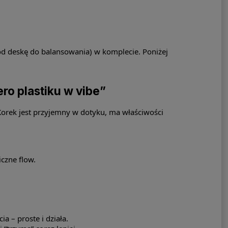
d deskę do balansowania) w komplecie. Poniżej
ro plastiku w vibe”
 Korek jest przyjemny w dotyku, ma właściwości
czne flow.
a – proste i działa.