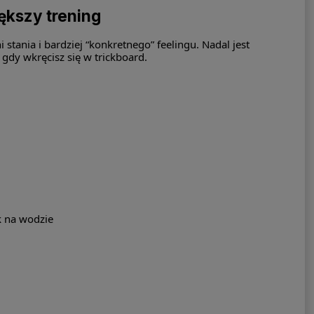
ększy trening
stania i bardziej “konkretnego” feelingu. Nadal jest
 gdy wkręcisz się w trickboard.
ak na wodzie