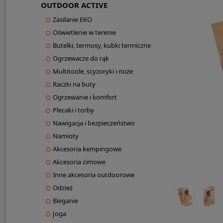
OUTDOOR ACTIVE
Zasilanie EKO
Oświetlenie w terenie
Butelki, termosy, kubki termiczne
Ogrzewacze do rąk
Multitoole, scyzoryki i noże
Raczki na buty
Ogrzewanie i komfort
Plecaki i torby
Nawigacja i bezpieczeństwo
Namioty
Akcesoria kempingowe
Akcesoria zimowe
Inne akcesoria outdoorowe
Odzież
Bieganie
Joga