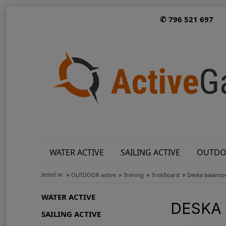
✆ 796 521 697
WATER ACTIVE
SAILING ACTIVE
OUTDO
»
»
»
»
Jesteś w:
OUTDOOR active
Trening
TrickBoard
Deska balanso
WATER ACTIVE
DESKA 
SAILING ACTIVE