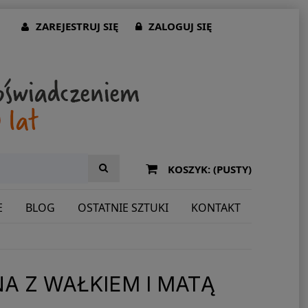
ZAREJESTRUJ SIĘ
ZALOGUJ SIĘ
KOSZYK:
(PUSTY)
E
BLOG
OSTATNIE SZTUKI
KONTAKT
A Z WAŁKIEM I MATĄ