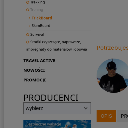
Trekking
Trening
TrickBoard
SkimBoard
Survival
Środki czyszczące, naprawcze,
Potrzebuje
impregnaty do materiałów i obuwia
TRAVEL ACTIVE
NOWOŚCI
PROMOCJE
PRODUCENCI
OPIS
PR