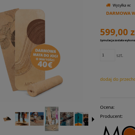
Wysyłka w:
DARMOWA WY
599,00 z
Symulacja została wykon
szt.
dodaj do przech
Ocena:
Producent: