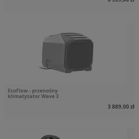
EcoFlow - przenośny
klimatyzator Wave 3
3 889,00 zł