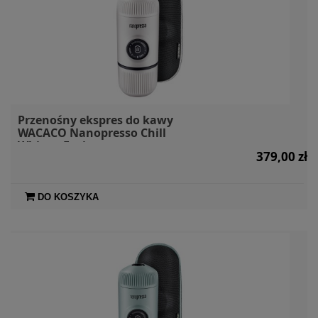
Przenośny ekspres do kawy
WACACO Nanopresso Chill
White + Etui
379,00 zł
DO KOSZYKA