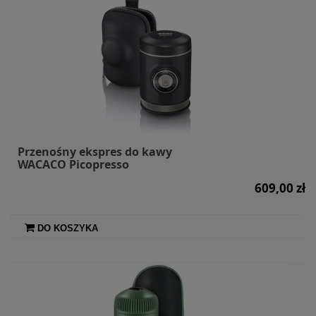
Przenośny ekspres do kawy
WACACO Picopresso
609,00 zł
DO KOSZYKA