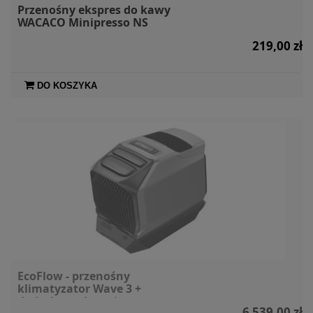
Przenośny ekspres do kawy
WACACO Minipresso NS
219,00 zł
DO KOSZYKA
EcoFlow - przenośny
klimatyzator Wave 3 +
dodatkowa bateria
6 539,00 zł