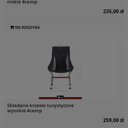
niskie 4camp
235,00 zł
DO KOSZYKA
Składane krzesło turystyczne
wysokie 4camp
259,00 zł