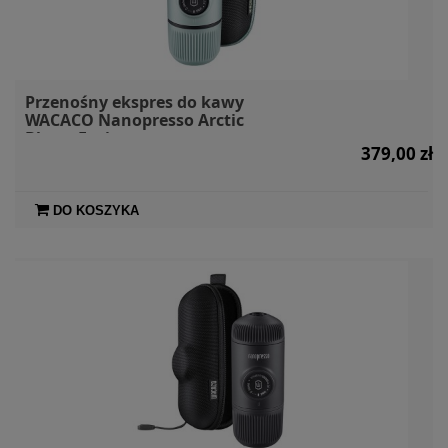
Przenośny ekspres do kawy
WACACO Nanopresso Arctic
Blue + Etui
379,00 zł
DO KOSZYKA