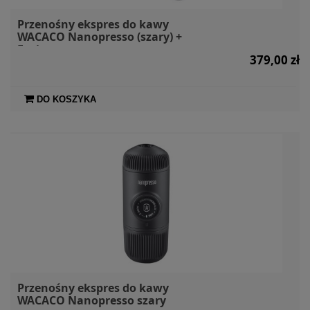
Przenośny ekspres do kawy
WACACO Nanopresso (szary) +
Etui
379,00 zł
DO KOSZYKA
Przenośny ekspres do kawy
WACACO Nanopresso szary