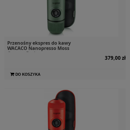
Przenośny ekspres do kawy
WACACO Nanopresso Moss
Green + Etui
379,00 zł
DO KOSZYKA