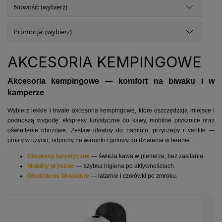
Nowość: (wybierz)
Promocja: (wybierz)
AKCESORIA KEMPINGOWE
Akcesoria kempingowe — komfort na biwaku i w
kamperze
Wybierz lekkie i trwałe akcesoria kempingowe, które oszczędzają miejsce i
podnoszą wygodę: ekspresy turystyczne do kawy, mobilne prysznice oraz
oświetlenie obozowe. Zestaw idealny do namiotu, przyczepy i vanlife —
prosty w użyciu, odporny na warunki i gotowy do działania w terenie.
Ekspresy turystyczne
— świeża kawa w plenerze, bez zasilania.
Mobilny prysznic
— szybka higiena po aktywnościach.
Oświetlenie biwakowe
— latarnie i czołówki po zmroku.