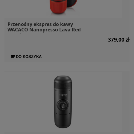
Przenośny ekspres do kawy
WACACO Nanopresso Lava Red
+ etui
379,00 zł
DO KOSZYKA