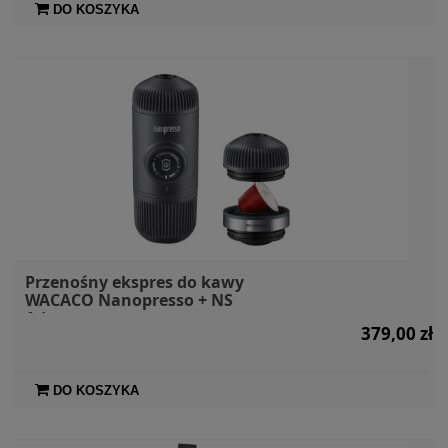
DO KOSZYKA
Przenośny ekspres do kawy
WACACO Nanopresso + NS
Adapter
379,00 zł
DO KOSZYKA