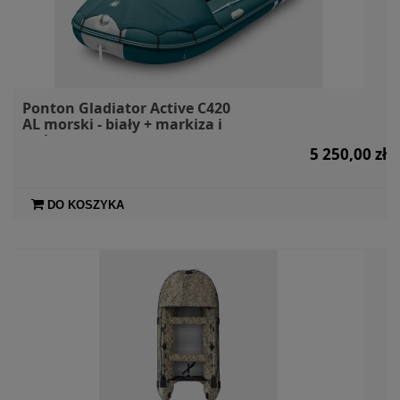
Ponton Gladiator Active C420
AL morski - biały + markiza i
torby
5 250,00 zł
DO KOSZYKA