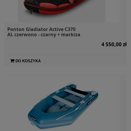
Ponton Gladiator Active C370
AL czerwono - czarny + markiza
i torby
4 550,00 zł
DO KOSZYKA