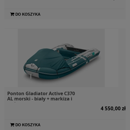
DO KOSZYKA
Ponton Gladiator Active C370
AL morski - biały + markiza i
torby
4 550,00 zł
DO KOSZYKA