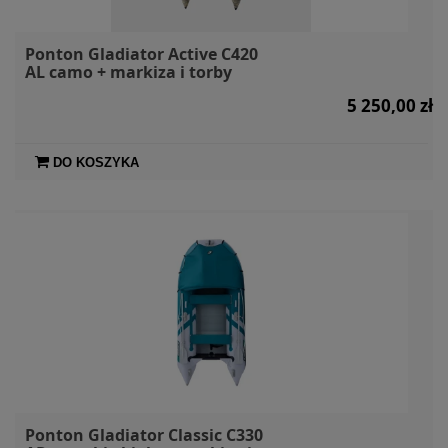
Ponton Gladiator Active C420
AL camo + markiza i torby
5 250,00 zł
DO KOSZYKA
Ponton Gladiator Classic C330