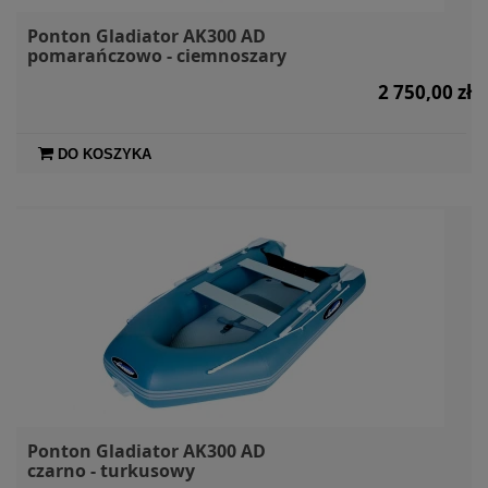
Ponton Gladiator AK300 AD
pomarańczowo - ciemnoszary
2 750,00 zł
DO KOSZYKA
Ponton Gladiator AK300 AD
czarno - turkusowy