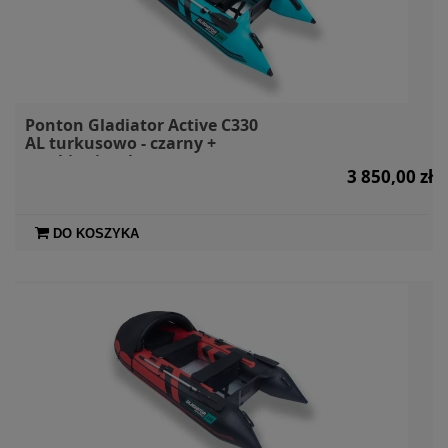
Ponton Gladiator Active C330
AL turkusowo - czarny +
markiza i torby
3 850,00 zł
DO KOSZYKA