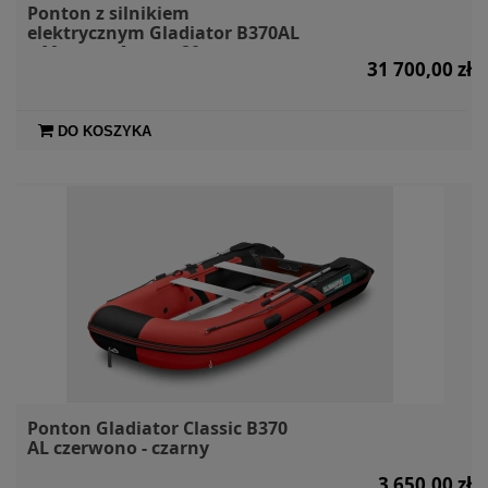
Ponton z silnikiem
elektrycznym Gladiator B370AL
+ Mercury Avator 20e
31 700,00 zł
DO KOSZYKA
Ponton Gladiator Classic B370
AL czerwono - czarny
3 650,00 zł