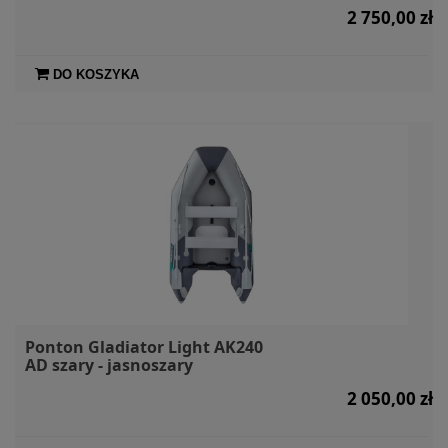
2 750,00 zł
DO KOSZYKA
Ponton Gladiator Light AK240
AD szary - jasnoszary
2 050,00 zł