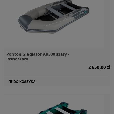
Ponton Gladiator AK300 szary -
jasnoszary
2 650,00 zł
DO KOSZYKA