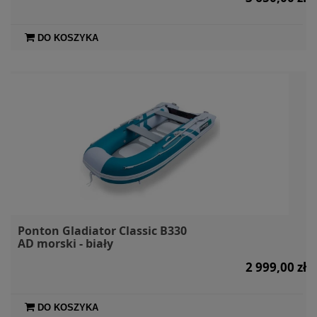
DO KOSZYKA
Ponton Gladiator Classic B330
AD morski - biały
2 999,00 zł
DO KOSZYKA