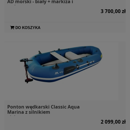
AD morski - biały + markiza i
torby
3 700,00 zł
DO KOSZYKA
Ponton wędkarski Classic Aqua
Marina z silnikiem
elektrycznym
2 099,00 zł