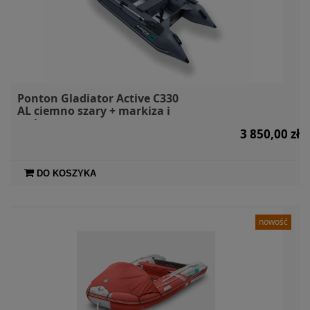
Ponton Gladiator Active C330
AL ciemno szary + markiza i
torby
3 850,00 zł
DO KOSZYKA
nowość