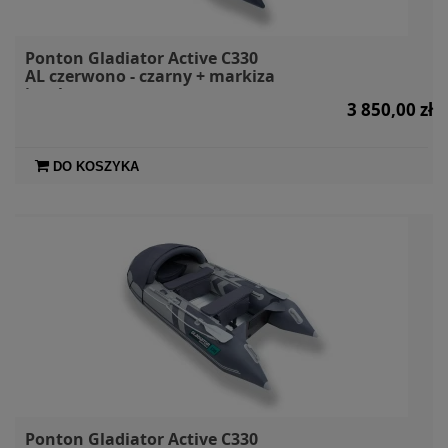
Ponton Gladiator Active C330
AL czerwono - czarny + markiza
i torby
3 850,00 zł
DO KOSZYKA
Ponton Gladiator Active C330