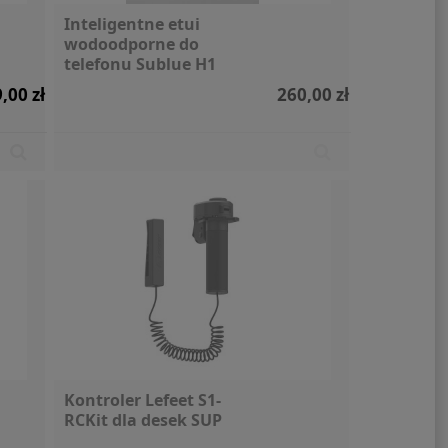
Inteligentne etui
wodoodporne do
telefonu Sublue H1
,00 zł
260,00 zł
Kontroler Lefeet S1-
RCKit dla desek SUP