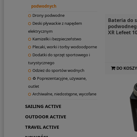
podwodnych
Drony podwodne
Bateria do 
Deski pływackie z napędem
podwodneg
elektrycznym
XR Lefeet 
Kamizelki i bezpieczeństwo
Plecaki, worki i torby wodoodporne
Dodatki do sprzęt sportowego i
turystycznego
DO KOSZ
Odzież do sportów wodnych
♻ Poprezentacyjne, używane,
outlet
Archiwalne, niedostępne, wycofane
SAILING ACTIVE
OUTDOOR ACTIVE
TRAVEL ACTIVE