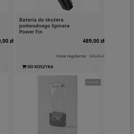
Bateria do skutera
podwodnego Spinera
Power Fin
,00 zł
489,00 zł
Cena regularna:
535,00 zł
DO KOSZYKA
nowość