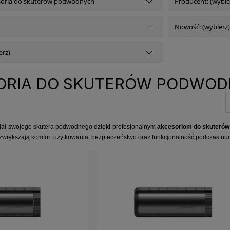
esoria do skuterów podwodnych
Producent: (wybie
Nowość: (wybierz)
erz)
ORIA DO SKUTERÓW PODWO
cjał swojego skutera podwodnego dzięki profesjonalnym
akcesoriom do skuterów
e zwiększają komfort użytkowania, bezpieczeństwo oraz funkcjonalność podczas nur