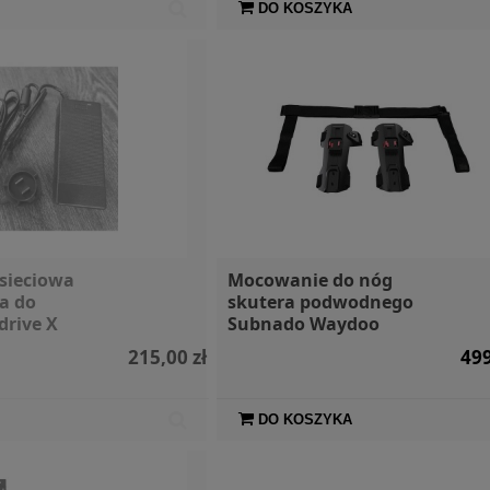
DO KOSZYKA
sieciowa
Mocowanie do nóg
a do
skutera podwodnego
drive X
Subnado Waydoo
215,00 zł
499
DO KOSZYKA