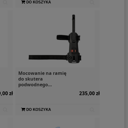
DO KOSZYKA
Mocowanie na ramię
do skutera
podwodnego
Subnado Waydoo
,00 zł
235,00 zł
DO KOSZYKA