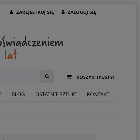
ZAREJESTRUJ SIĘ
ZALOGUJ SIĘ
KOSZYK:
(PUSTY)
E
BLOG
OSTATNIE SZTUKI
KONTAKT