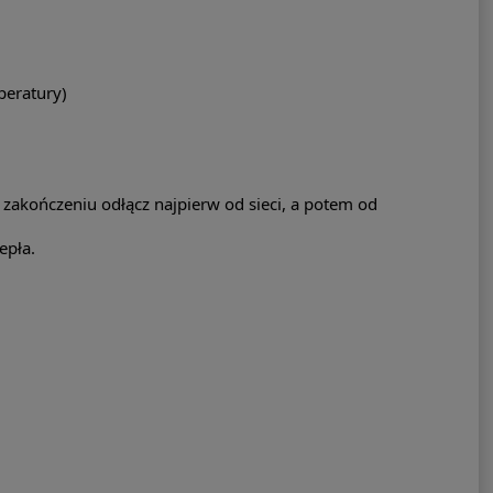
mperatury)
 zakończeniu odłącz najpierw od sieci, a potem od
epła.