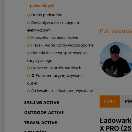
podwodnych
Drony podwodne
Deski pływackie z napędem
Potrzebuje
elektrycznym
Kamizelki i bezpieczeństwo
Plecaki, worki i torby wodoodporne
Dodatki do sprzęt sportowego i
turystycznego
Odzież do sportów wodnych
♻ Poprezentacyjne, używane,
outlet
Archiwalne, niedostępne, wycofane
OPIS
PR
SAILING ACTIVE
OUTDOOR ACTIVE
Ładowarka
TRAVEL ACTIVE
X PRO (25