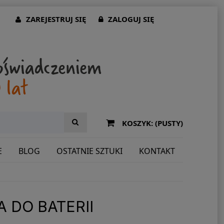
ZAREJESTRUJ SIĘ
ZALOGUJ SIĘ
KOSZYK:
(PUSTY)
E
BLOG
OSTATNIE SZTUKI
KONTAKT
 DO BATERII