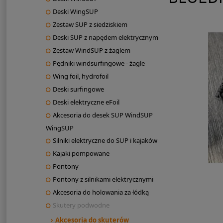
Deski WingSUP
Zestaw SUP z siedziskiem
Deski SUP z napędem elektrycznym
Zestaw WindSUP z żaglem
Pędniki windsurfingowe - żagle
Wing foil, hydrofoil
Deski surfingowe
Deski elektryczne eFoil
Akcesoria do desek SUP WindSUP
WingSUP
Silniki elektryczne do SUP i kajaków
Kajaki pompowane
Pontony
Pontony z silnikami elektrycznymi
Akcesoria do holowania za łódką
Skutery podwodne
Akcesoria do skuterów