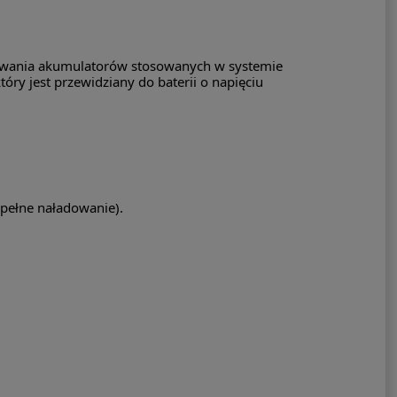
owania akumulatorów stosowanych w systemie
óry jest przewidziany do baterii o napięciu
(pełne naładowanie).