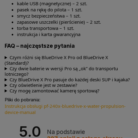
kable USB (magnetyczne) – 2 szt.
pasek na rękę do pilota – 1 szt.
smycz bezpieczeństwa – 1 szt.
zapasowe uszczelki (pierścienie) – 2 szt.
torba transportowa – 1 szt.
instrukcja i karta gwarancyjna
FAQ – najczęstsze pytania
Czym różni się BlueDrive X Pro od BlueDrive X
(Standard)?
Czy dwie baterie w wersji Pro są „ok” do transportu
lotniczego?
Czy BlueDrive X Pro pasuje do każdej deski SUP i kajaka?
Czy oświetlenie jest w zestawie?
Czy mogę zamontować kamerę sportową?
Pliki do pobrania:
Instrukcja obsługi pf-240x-bluedrive-x-water-propulsion-
device-manual
5.0
Na podstawie