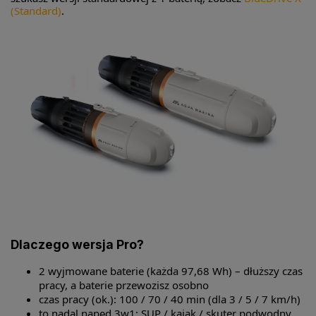
(Standard)
.
Dlaczego wersja Pro?
2 wyjmowane baterie (każda 97,68 Wh) – dłuższy czas
pracy, a baterie przewozisz osobno
czas pracy (ok.): 100 / 70 / 40 min (dla 3 / 5 / 7 km/h)
to nadal napęd 3w1: SUP / kajak / skuter podwodny