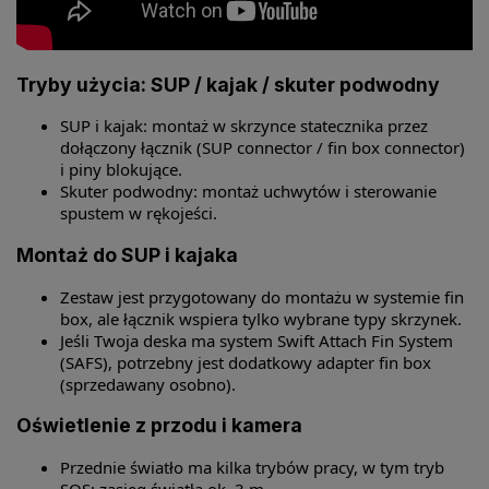
Tryby użycia: SUP / kajak / skuter podwodny
SUP i kajak: montaż w skrzynce statecznika przez
dołączony łącznik (SUP connector / fin box connector)
i piny blokujące.
Skuter podwodny: montaż uchwytów i sterowanie
spustem w rękojeści.
Montaż do SUP i kajaka
Zestaw jest przygotowany do montażu w systemie fin
box, ale łącznik wspiera tylko wybrane typy skrzynek.
Jeśli Twoja deska ma system Swift Attach Fin System
(SAFS), potrzebny jest dodatkowy adapter fin box
(sprzedawany osobno).
Oświetlenie z przodu i kamera
Przednie światło ma kilka trybów pracy, w tym tryb
SOS; zasięg światła ok. 3 m.