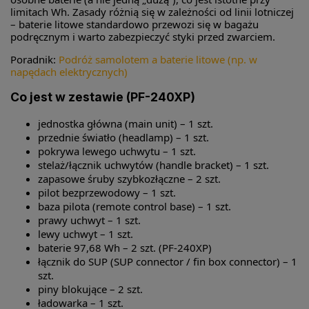
limitach Wh. Zasady różnią się w zależności od linii lotniczej
– baterie litowe standardowo przewozi się w bagażu
podręcznym i warto zabezpieczyć styki przed zwarciem.
Poradnik:
Podróż samolotem a baterie litowe (np. w
napędach elektrycznych)
Co jest w zestawie (PF-240XP)
jednostka główna (main unit) – 1 szt.
przednie światło (headlamp) – 1 szt.
pokrywa lewego uchwytu – 1 szt.
stelaż/łącznik uchwytów (handle bracket) – 1 szt.
zapasowe śruby szybkozłączne – 2 szt.
pilot bezprzewodowy – 1 szt.
baza pilota (remote control base) – 1 szt.
prawy uchwyt – 1 szt.
lewy uchwyt – 1 szt.
baterie 97,68 Wh – 2 szt. (PF-240XP)
łącznik do SUP (SUP connector / fin box connector) – 1
szt.
piny blokujące – 2 szt.
ładowarka – 1 szt.