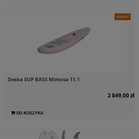
nowość
Deska SUP BASS Mimosa 11.1
2 849,00 zł
DO KOSZYKA