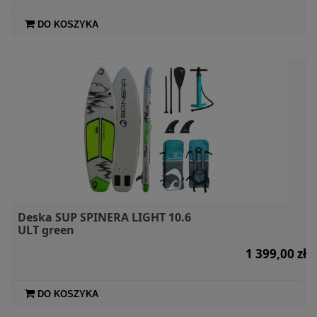
DO KOSZYKA
Deska SUP SPINERA LIGHT 10.6
ULT green
1 399,00 zł
DO KOSZYKA