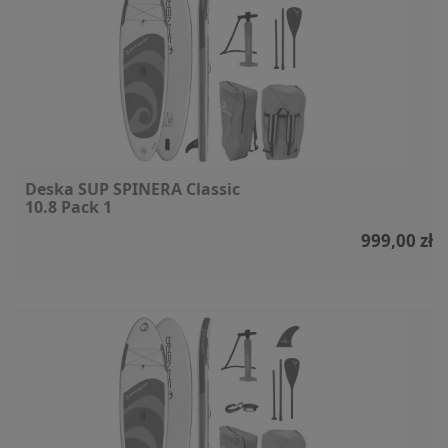
Deska SUP SPINERA Classic
10.8 Pack 1
999,00 zł