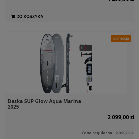
DO KOSZYKA
promocja
Deska SUP Glow Aqua Marina
2025
2 099,00 zł
Cena regularna:
2 999,00 zł