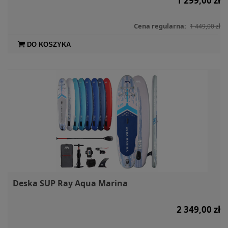
1 299,00 zł
Cena regularna:
1 449,00 zł
DO KOSZYKA
Deska SUP Ray Aqua Marina
2 349,00 zł