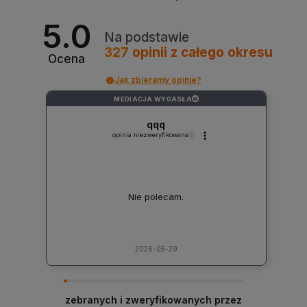
5.0
Na podstawie
327
opinii
z całego okresu
Ocena
Jak zbieramy opinie?
MEDIACJA WYGASŁA
?
qqq
opinia niezweryfikowana
Nie polecam.
2026-05-29
zebranych i zweryfikowanych przez