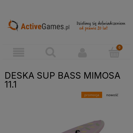
DESKA SUP BASS MIMOSA
11.1
promocja
nowość