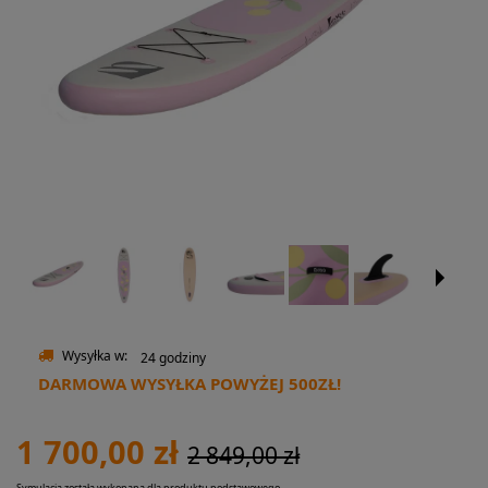
Wysyłka w:
24 godziny
DARMOWA WYSYŁKA POWYŻEJ 500ZŁ!
1 700,00 zł
2 849,00 zł
Symulacja została wykonana dla produktu podstawowego