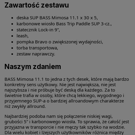
Zawartość zestawu
deska SUP BASS Mimosa 11.1 x 30 x 5,
karbonowe wiosło Bass Trip Paddle SUP 3-cz.,
statecznik Lock-in 9”,
leash,
pompka Bravo o zwiększonej wydajności,
torba transportowa,
zestaw naprawczy.
Naszym zdaniem
BASS Mimosa 11.1 to jedna z tych desek, które mają bardzo
konkretny sens użytkowy. Nie jest największa, nie jest
najszybsza i nie próbuje być deską dla każdego. Za to
świetnie trafia w osoby, które chcą lekkiego, wygodnego i
przyjemnego SUP-a o bardziej allroandowym charakterze
niż zwykły allround.
Najbardziej podoba nam się połączenie niskiej wagi,
grubości 5” i karbonowego wiosła. To sprawia, że całość jest
przyjazna w transporcie i nie męczy tak szybko na wodzie.
Dla wielu kobiet i lżejszych użytkowników różnica między