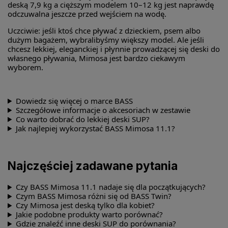
deską 7,9 kg a cięższym modelem 10–12 kg jest naprawdę
odczuwalna jeszcze przed wejściem na wodę.
Uczciwie: jeśli ktoś chce pływać z dzieckiem, psem albo
dużym bagażem, wybralibyśmy większy model. Ale jeśli
chcesz lekkiej, eleganckiej i płynnie prowadzącej się deski do
własnego pływania, Mimosa jest bardzo ciekawym
wyborem.
Dowiedz się więcej o marce BASS
Szczegółowe informacje o akcesoriach w zestawie
Co warto dobrać do lekkiej deski SUP?
Jak najlepiej wykorzystać BASS Mimosa 11.1?
Najczęściej zadawane pytania
Czy BASS Mimosa 11.1 nadaje się dla początkujących?
Czym BASS Mimosa różni się od BASS Twin?
Czy Mimosa jest deską tylko dla kobiet?
Jakie podobne produkty warto porównać?
Gdzie znaleźć inne deski SUP do porównania?