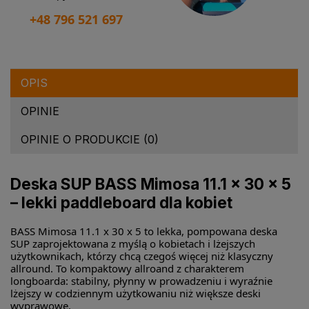
+48 796 521 697
OPIS
OPINIE
OPINIE O PRODUKCIE (0)
Deska SUP BASS Mimosa 11.1 x 30 x 5
– lekki paddleboard dla kobiet
BASS Mimosa 11.1 x 30 x 5 to lekka, pompowana deska
SUP zaprojektowana z myślą o kobietach i lżejszych
użytkownikach, którzy chcą czegoś więcej niż klasyczny
allround. To kompaktowy allroand z charakterem
longboarda: stabilny, płynny w prowadzeniu i wyraźnie
lżejszy w codziennym użytkowaniu niż większe deski
wyprawowe.