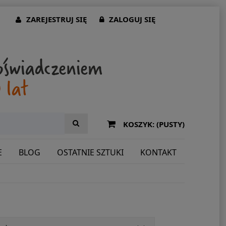
ZAREJESTRUJ SIĘ
ZALOGUJ SIĘ
KOSZYK:
(PUSTY)
E
BLOG
OSTATNIE SZTUKI
KONTAKT