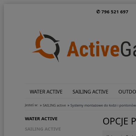
✆ 796 521 697
WATER ACTIVE
SAILING ACTIVE
OUTDO
»
»
Jesteś w:
SAILING active
Systemy montażowe do łodzi i pontonów 
OPCJE 
WATER ACTIVE
SAILING ACTIVE