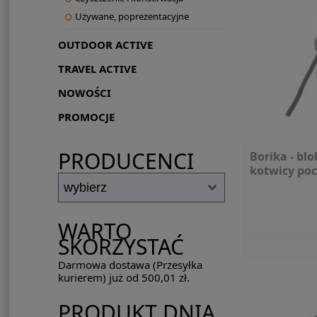
Używane, poprezentacyjne
OUTDOOR ACTIVE
TRAVEL ACTIVE
NOWOŚCI
PROMOCJE
PRODUCENCI
Borika - bl
kotwicy po
WARTO
SKORZYSTAĆ
Darmowa dostawa (Przesyłka
kurierem) już od 500,01 zł.
PRODUKT DNIA