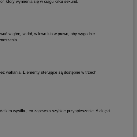
, który wymienia się w ciągu kilku sekund.
ować w górę, w dół, w lewo lub w prawo, aby wygodnie
enoszenia.
ez wahania. Elementy sterujące są dostępne w trzech
ielkim wysiłku, co zapewnia szybkie przyspieszenie. A dzięki