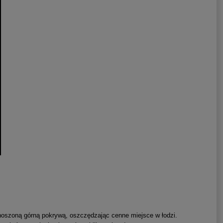
noszoną górną pokrywą, oszczędzając cenne miejsce w łodzi.