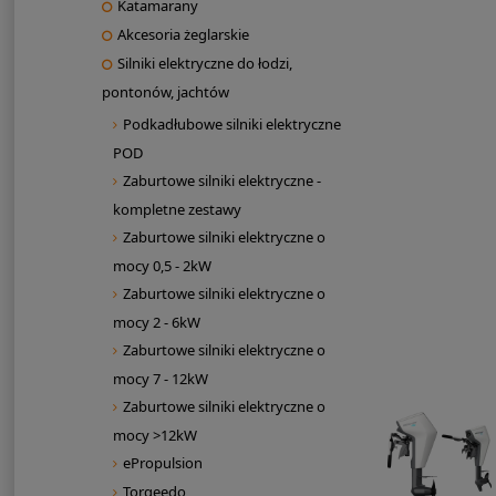
Katamarany
Akcesoria żeglarskie
Silniki elektryczne do łodzi,
pontonów, jachtów
Podkadłubowe silniki elektryczne
POD
Zaburtowe silniki elektryczne -
kompletne zestawy
Zaburtowe silniki elektryczne o
mocy 0,5 - 2kW
Zaburtowe silniki elektryczne o
mocy 2 - 6kW
Zaburtowe silniki elektryczne o
mocy 7 - 12kW
Zaburtowe silniki elektryczne o
mocy >12kW
ePropulsion
Torqeedo