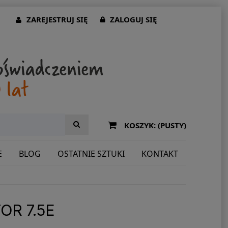
ZAREJESTRUJ SIĘ
ZALOGUJ SIĘ
KOSZYK:
(PUSTY)
E
BLOG
OSTATNIE SZTUKI
KONTAKT
OR 7.5E