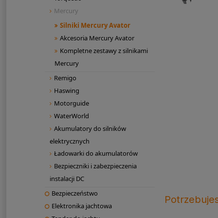
Mercury
Silniki Mercury Avator
Akcesoria Mercury Avator
Kompletne zestawy z silnikami
Mercury
Remigo
Haswing
Motorguide
WaterWorld
Akumulatory do silników
elektrycznych
Ładowarki do akumulatorów
Bezpieczniki i zabezpieczenia
instalacji DC
Bezpieczeństwo
Potrzebuje
Elektronika jachtowa