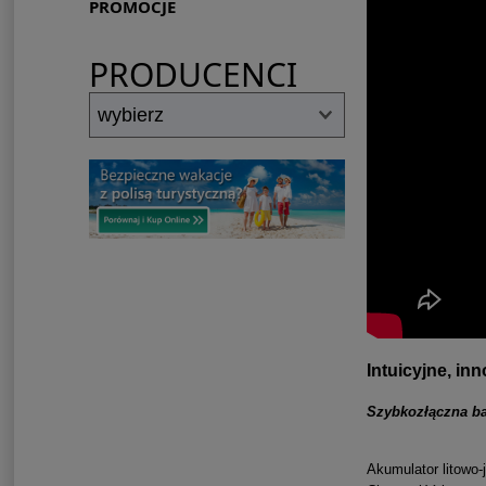
PROMOCJE
PRODUCENCI
Intuicyjne, in
Szybkozłączna ba
Akumulator litowo