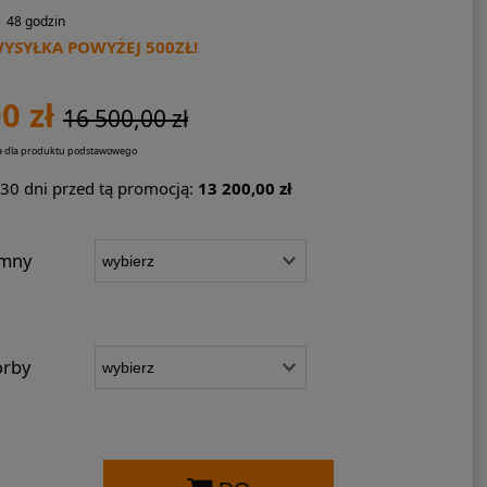
48 godzin
SYŁKA POWYŻEJ 500ZŁ!
0 zł
16 500,00 zł
na dla produktu podstawowego
 30 dni przed tą promocją:
13 200,00 zł
umny
orby