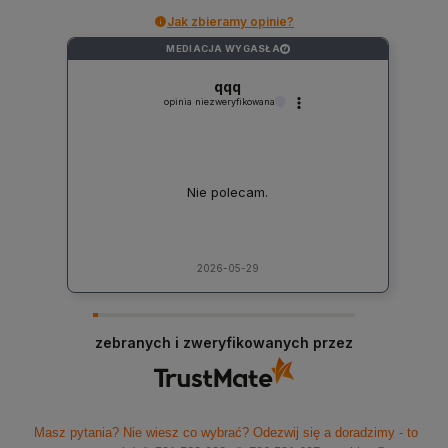
Jak zbieramy opinie?
MEDIACJA WYGASŁA
?
qqq
opinia niezweryfikowana
Nie polecam.
2026-05-29
zebranych i zweryfikowanych przez
Masz pytania? Nie wiesz co wybrać? Odezwij się a doradzimy - to