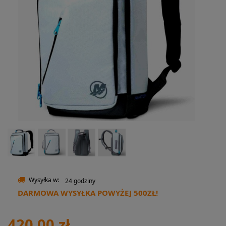
Wysyłka w:
24 godziny
DARMOWA WYSYŁKA POWYŻEJ 500ZŁ!
420,00 zł