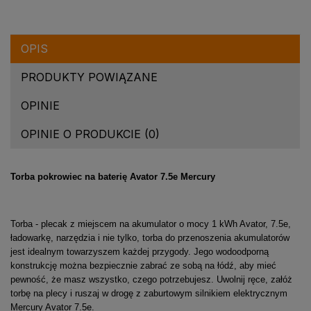
OPIS
PRODUKTY POWIĄZANE
OPINIE
OPINIE O PRODUKCIE (0)
Torba pokrowiec na baterię Avator 7.5e Mercury
Torba - plecak z miejscem na akumulator o mocy 1 kWh Avator, 7.5e,
ładowarkę, narzędzia i nie tylko, torba do przenoszenia akumulatorów
jest idealnym towarzyszem każdej przygody. Jego wodoodporną
konstrukcję można bezpiecznie zabrać ze sobą na łódź, aby mieć
pewność, że masz wszystko, czego potrzebujesz. Uwolnij ręce, załóż
torbę na plecy i ruszaj w drogę z zaburtowym silnikiem elektrycznym
Mercury Avator 7.5e.