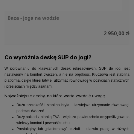
Baza - joga na wodzie
2 950,00 zł
Co wyróżnia deskę SUP do jogi?
W porównaniu do klasycznych desek rekreacyjnych, SUP do jogi jest
nastawiony na komfort ćwiczeń, a nie na prędkość. Kluczowa jest stabilna
platforma, dzięki której łatwiej utrzymać równowagę w pozycjach statycznych
i przejściach między asanami.
Najważniejsze cechy, na które warto zwrócić uwagę
Duża szerokość i stabilna bryła – łatwiejsze utrzymanie równowagi
podczas ćwiczeń.
Duży pokład z pianką EVA – większa powierzchnia antypoślizgowa to
większy komfort i pewność ruchu.
Prostokątny lub „platformowy” kształt – ułatwia pracę w różnych