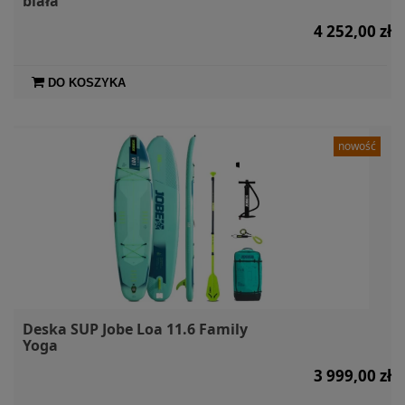
biała
4 252,00 zł
DO KOSZYKA
nowość
Deska SUP Jobe Loa 11.6 Family
Yoga
3 999,00 zł