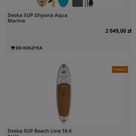
Deska SUP Dhyana Aqua
Marina
2 049,00 zł
DO KOSZYKA
nowość
Deska SUP Beach Line 10.6