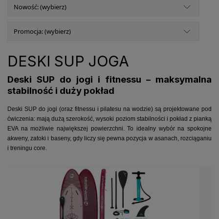
Nowość: (wybierz)
Promocja: (wybierz)
DESKI SUP JOGA
Deski SUP do jogi i fitnessu – maksymalna
stabilność i duży pokład
Deski SUP do jogi (oraz fitnessu i pilatesu na wodzie) są projektowane pod
ćwiczenia: mają dużą szerokość, wysoki poziom stabilności i pokład z pianką
EVA na możliwie największej powierzchni. To idealny wybór na spokojne
akweny, zatoki i baseny, gdy liczy się pewna pozycja w asanach, rozciąganiu
i treningu core.