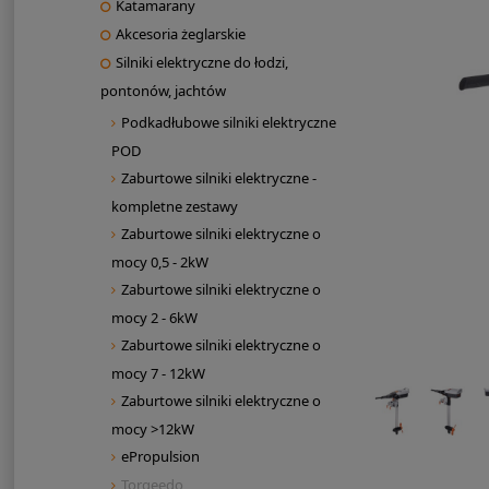
Katamarany
Akcesoria żeglarskie
Silniki elektryczne do łodzi,
pontonów, jachtów
Podkadłubowe silniki elektryczne
POD
Zaburtowe silniki elektryczne -
kompletne zestawy
Zaburtowe silniki elektryczne o
mocy 0,5 - 2kW
Zaburtowe silniki elektryczne o
mocy 2 - 6kW
Zaburtowe silniki elektryczne o
mocy 7 - 12kW
Zaburtowe silniki elektryczne o
mocy >12kW
ePropulsion
Torqeedo