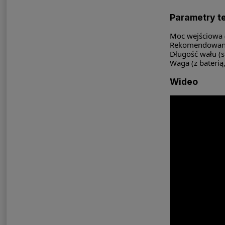
Parametry te
Moc wejściowa (
Rekomendowana 
Długość wału (s
Waga (z baterią,
Wideo