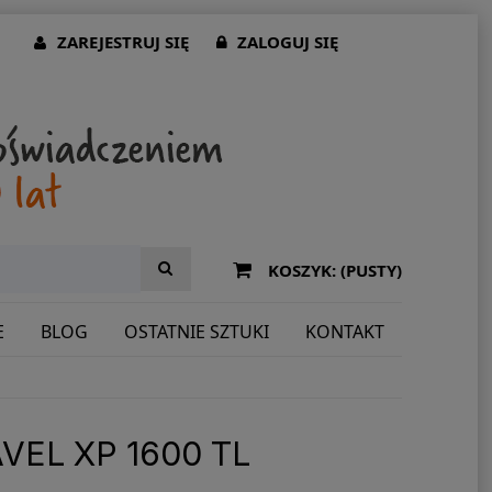
ZAREJESTRUJ SIĘ
ZALOGUJ SIĘ
KOSZYK:
(PUSTY)
E
BLOG
OSTATNIE SZTUKI
KONTAKT
VEL XP 1600 TL