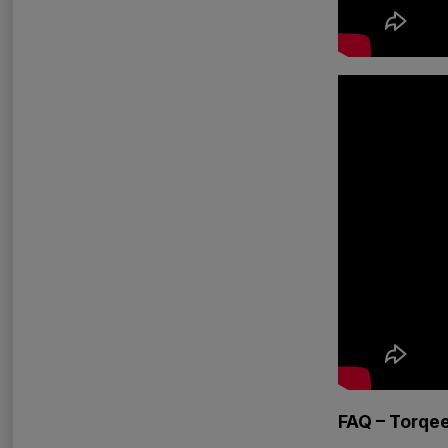
FAQ – Torqe