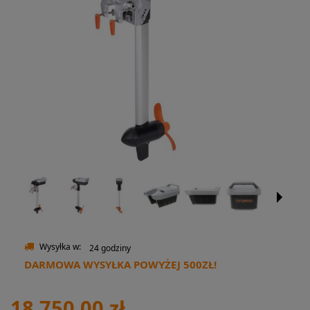
Wysyłka w:
24 godziny
DARMOWA WYSYŁKA POWYŻEJ 500ZŁ!
18 750,00 zł