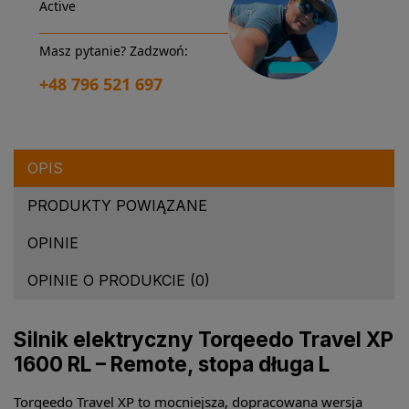
Active
Masz pytanie? Zadzwoń:
+48 796 521 697
OPIS
PRODUKTY POWIĄZANE
OPINIE
OPINIE O PRODUKCIE (0)
Silnik elektryczny Torqeedo Travel XP
1600 RL – Remote, stopa długa L
Torqeedo Travel XP to mocniejsza, dopracowana wersja