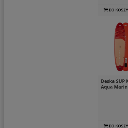
DO KOSZ
Deska SUP 
Aqua Marin
DO KOSZ