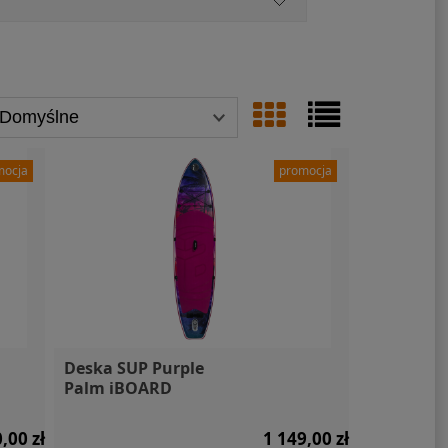
mocja
promocja
Deska SUP Purple
Palm iBOARD
,00 zł
1 149,00 zł