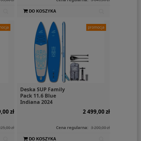
DO KOSZYKA
mocja
promocja
Deska SUP Family
Pack 11.6 Blue
Indiana 2024
,00 zł
2 499,00 zł
Cena regularna:
225,00 zł
3 200,00 zł
DO KOSZYKA