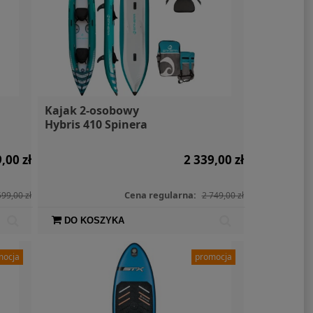
Kajak 2-osobowy
Hybris 410 Spinera
,00 zł
2 339,00 zł
Cena regularna:
599,00 zł
2 749,00 zł
DO KOSZYKA
mocja
promocja