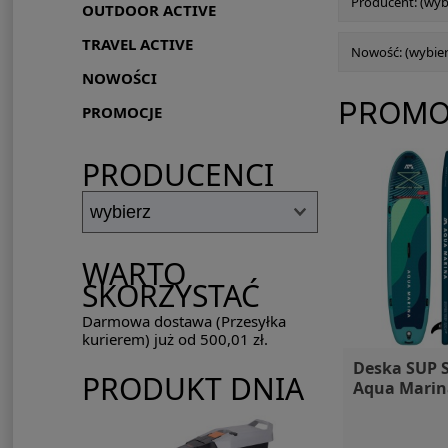
Producent: (wyb
OUTDOOR ACTIVE
TRAVEL ACTIVE
Nowość: (wybier
NOWOŚCI
PROMO
PROMOCJE
PRODUCENCI
WARTO
SKORZYSTAĆ
Darmowa dostawa (Przesyłka
kurierem) już od 500,01 zł.
Deska SUP S
PRODUKT DNIA
Aqua Marin