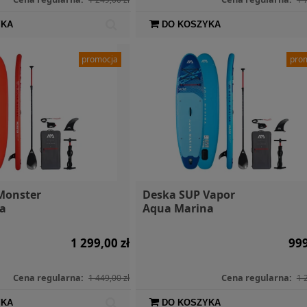
YKA
DO KOSZYKA
promocja
pro
Monster
Deska SUP Vapor
a
Aqua Marina
1 299,00 zł
999
Cena regularna:
Cena regularna:
1 449,00 zł
1 
YKA
DO KOSZYKA