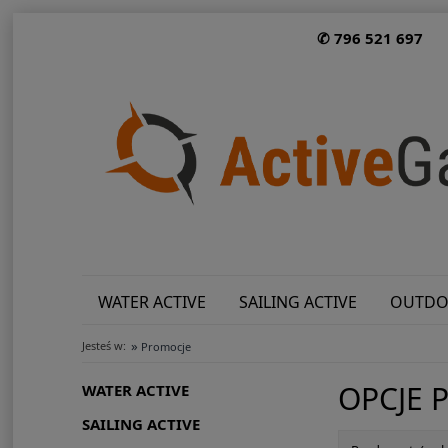
✆ 796 521 697
WATER ACTIVE
SAILING ACTIVE
OUTDO
»
Jesteś w:
Promocje
OPCJE 
WATER ACTIVE
SAILING ACTIVE