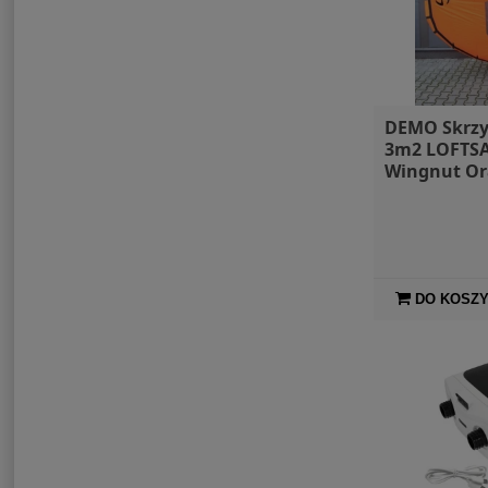
DEMO Skrzy
3m2 LOFTSA
Wingnut Or
foila
DO KOSZ