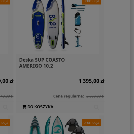
mocja
promocja
Deska SUP COASTO
AMERIGO 10.2
,00 zł
1 395,00 zł
Cena regularna:
349,00 zł
2 500,00 zł
DO KOSZYKA
mocja
promocja