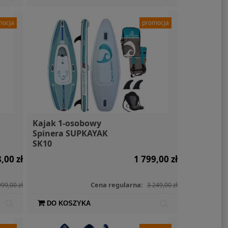
mocja
promocja
Kajak 1-osobowy
Spinera SUPKAYAK
SK10
,00 zł
1 799,00 zł
Cena regularna:
999,00 zł
3 249,00 zł
DO KOSZYKA