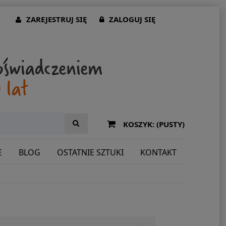
ZAREJESTRUJ SIĘ
ZALOGUJ SIĘ
KOSZYK:
(PUSTY)
E
BLOG
OSTATNIE SZTUKI
KONTAKT