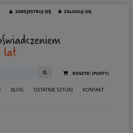
ZAREJESTRUJ SIĘ
ZALOGUJ SIĘ
KOSZYK:
(PUSTY)
E
BLOG
OSTATNIE SZTUKI
KONTAKT