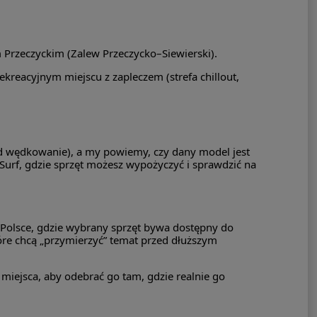
m Przeczyckim (Zalew Przeczycko–Siewierski).
kreacyjnym miejscu z zapleczem (strefa chillout,
pod wędkowanie), a my powiemy, czy dany model jest
aSurf, gdzie sprzęt możesz wypożyczyć i sprawdzić na
 Polsce, gdzie wybrany sprzęt bywa dostępny do
tóre chcą „przymierzyć” temat przed dłuższym
miejsca, aby odebrać go tam, gdzie realnie go