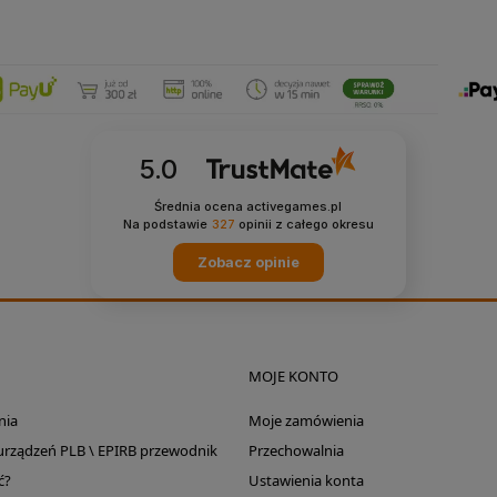
5.0
Średnia ocena activegames.pl
Na podstawie
327
opinii
z całego okresu
Zobacz opinie
MOJE KONTO
nia
Moje zamówienia
 urządzeń PLB \ EPIRB przewodnik
Przechowalnia
ć?
Ustawienia konta