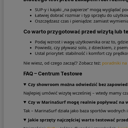
SUP-y i kajaki „na papierze” mogą wyglądać pod
Łatwiej dobrać rozmiar i typ sprzętu do użytk
Oszczędzasz czas i pieniądze: zamiast wymieni
Co warto przygotować przed wizytą lub t
Podaj wzrost i wagę użytkownika oraz to, gdzie 
Powiedz, czy pływasz solo, z dzieckiem, z psem
Ustal priorytet: stabilność i komfort czy prędk
Nie wiesz, od czego zacząć? Zobacz też:
poradniki na
FAQ – Centrum Testowe
Czy showroom można odwiedzić bez zapowied
Najlepiej umówić wizytę wcześniej – wtedy mamy cz
Czy w MarinaSurf mogę realnie popływać na 
Tak – MarinaSurf działa jako baza sportów wodnych 
Jakie sprzęty najczęściej warto testować prz