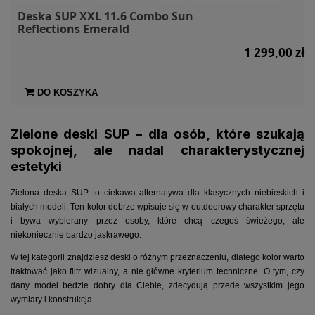
Deska SUP XXL 11.6 Combo Sun
Reflections Emerald
1 299,00 zł
DO KOSZYKA
Zielone deski SUP – dla osób, które szukają
spokojnej, ale nadal charakterystycznej
estetyki
Zielona deska SUP to ciekawa alternatywa dla klasycznych niebieskich i
białych modeli. Ten kolor dobrze wpisuje się w outdoorowy charakter sprzętu
i bywa wybierany przez osoby, które chcą czegoś świeżego, ale
niekoniecznie bardzo jaskrawego.
W tej kategorii znajdziesz deski o różnym przeznaczeniu, dlatego kolor warto
traktować jako filtr wizualny, a nie główne kryterium techniczne. O tym, czy
dany model będzie dobry dla Ciebie, zdecydują przede wszystkim jego
wymiary i konstrukcja.