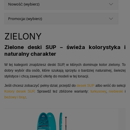
Nowość: (wybierz)
Promocja: (wybierz)
ZIELONY
Zielone deski SUP – świeża kolorystyka i
naturalny charakter
W tej kategorii znajdziesz deski SUP, w których dominuje kolor zielony. To
dobry wybór dla osób, które szukają sprzętu o bardziej naturalnej, świeżej
stylistyce i chcą zawęzić ofertę do modeli w tej tonacji.
Jeśli chcesz zobaczyć pełny dział, przejdź do
desek SUP
albo wróć do sekcji
Kolory desek SUP
. Sprawdź też zbliżone warianty:
turkusowy
,
niebieski
i
beżowy i brąz
.