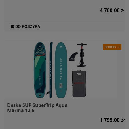
4 700,00 zł
DO KOSZYKA
promocja
Deska SUP SuperTrip Aqua
Marina 12.6
1 799,00 zł