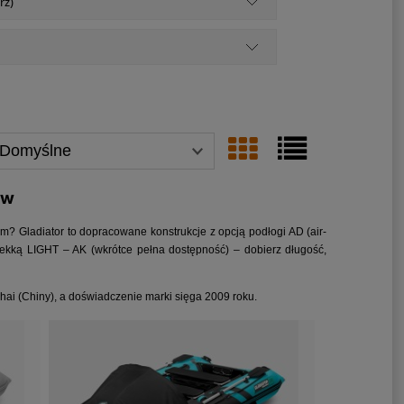
rz)
aw
? Gladiator to dopracowane konstrukcje z opcją podłogi AD (air-
 lekką LIGHT – AK (wkrótce pełna dostępność) – dobierz długość,
hai (Chiny), a doświadczenie marki sięga 2009 roku.