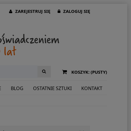
ZAREJESTRUJ SIĘ
ZALOGUJ SIĘ
KOSZYK:
(PUSTY)
E
BLOG
OSTATNIE SZTUKI
KONTAKT