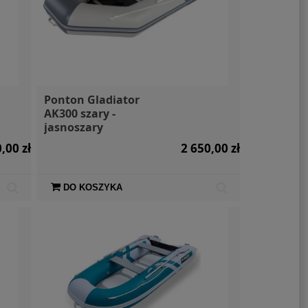
Ponton Gladiator
AK300 szary -
jasnoszary
,00 zł
2 650,00 zł
DO KOSZYKA