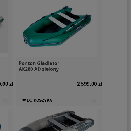
Ponton Gladiator
AK280 AD zielony
,00 zł
2 599,00 zł
DO KOSZYKA