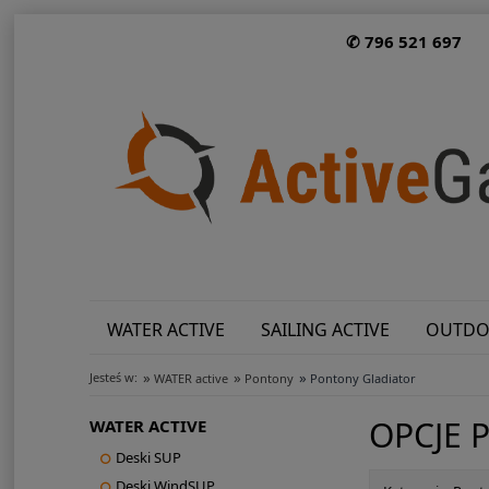
✆ 796 521 697
WATER ACTIVE
SAILING ACTIVE
OUTDO
»
»
»
Jesteś w:
WATER active
Pontony
Pontony Gladiator
OPCJE 
WATER ACTIVE
Deski SUP
Deski WindSUP