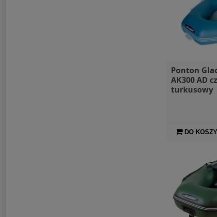
Ponton Gla
AK300 AD cz
turkusowy
DO KOSZ