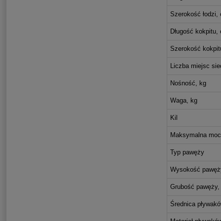
Szerokość łodzi,
Długość kokpitu,
Szerokość kokpit
Liczba miejsc si
Nośność, kg
Waga, kg
Kil
Maksymalna moc 
Typ pawęży
Wysokość pawęż
Grubość pawęży
Średnica pływak