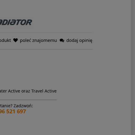
odukt
poleć znajomemu
dodaj opinię
ter Active oraz Travel Active
tanie? Zadzwoń:
96 521 697