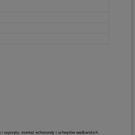
ów i osprzętu, montaż echosondy i uchwytów wędkarskich.