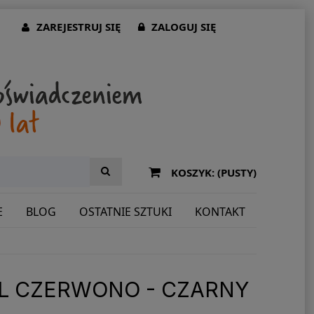
ZAREJESTRUJ SIĘ
ZALOGUJ SIĘ
KOSZYK:
(PUSTY)
E
BLOG
OSTATNIE SZTUKI
KONTAKT
AL CZERWONO - CZARNY