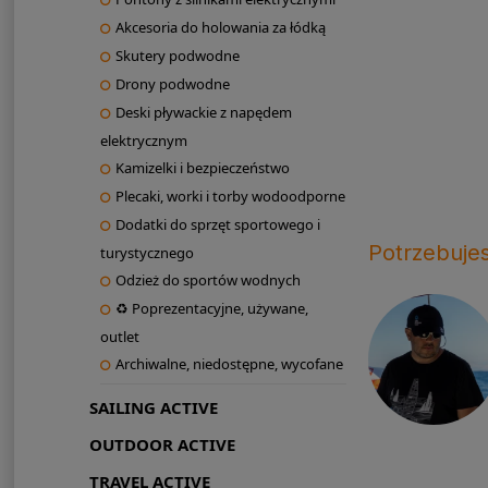
Akcesoria do holowania za łódką
Skutery podwodne
Drony podwodne
Deski pływackie z napędem
elektrycznym
Kamizelki i bezpieczeństwo
Plecaki, worki i torby wodoodporne
Dodatki do sprzęt sportowego i
Potrzebuje
turystycznego
Odzież do sportów wodnych
♻ Poprezentacyjne, używane,
outlet
Archiwalne, niedostępne, wycofane
SAILING ACTIVE
OUTDOOR ACTIVE
TRAVEL ACTIVE