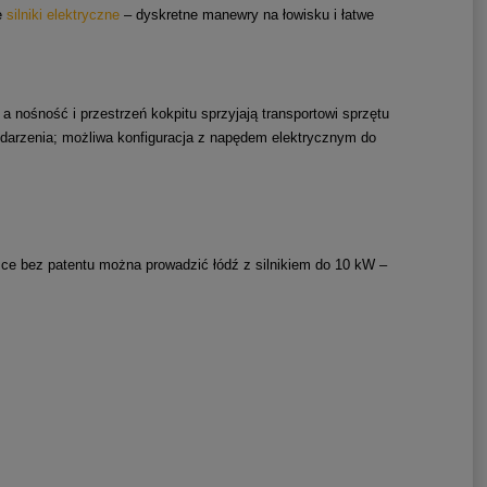
e
silniki elektryczne
– dyskretne manewry na łowisku i łatwe
 nośność i przestrzeń kokpitu sprzyjają transportowi sprzętu
o zdarzenia; możliwa konfiguracja z napędem elektrycznym do
ce bez patentu można prowadzić łódź z silnikiem do 10 kW –