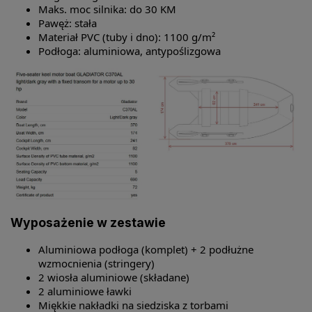
Maks. moc silnika: do 30 KM
Pawęż: stała
Materiał PVC (tuby i dno): 1100 g/m²
Podłoga: aluminiowa, antypoślizgowa
Wyposażenie w zestawie
Aluminiowa podłoga (komplet) + 2 podłużne
wzmocnienia (stringery)
2 wiosła aluminiowe (składane)
2 aluminiowe ławki
Miękkie nakładki na siedziska z torbami