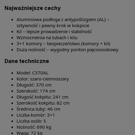
Najważniejsze cechy
Aluminiowa podłoga z antypoślizgiem (AL) –
sztywność i pewny krok w kokpicie
Kil – lepsze prowadzenie i stabilność
Wzmocnienia na tubach i kilu
3+1 komory – bezpieczeństwo (komory + kil)
Duża nośność – wygodny ponton pięcioosobowy
Dane techniczne
Model: C370AL
Kolor: szaro-ciemnoszary
Długość: 370 cm
Szerokość: 174 cm
Długość kokpitu: 241 cm
Szerokość kokpitu: 82 cm
Średnica tuby: 46 cm
Liczba komór: 3+1
Liczba osób: 5
Nośność: 690 kg
Waga: 72 kg