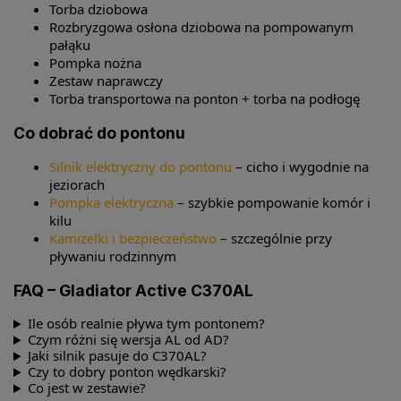
Torba dziobowa
Rozbryzgowa osłona dziobowa na pompowanym
pałąku
Pompka nożna
Zestaw naprawczy
Torba transportowa na ponton + torba na podłogę
Co dobrać do pontonu
Silnik elektryczny do pontonu
– cicho i wygodnie na
jeziorach
Pompka elektryczna
– szybkie pompowanie komór i
kilu
Kamizelki i bezpieczeństwo
– szczególnie przy
pływaniu rodzinnym
FAQ – Gladiator Active C370AL
Ile osób realnie pływa tym pontonem?
Czym różni się wersja AL od AD?
Jaki silnik pasuje do C370AL?
Czy to dobry ponton wędkarski?
Co jest w zestawie?