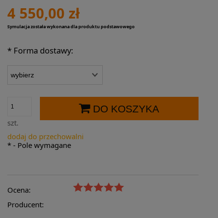
4 550,00 zł
Symulacja została wykonana dla produktu podstawowego
*
Forma dostawy:
DO KOSZYKA
szt.
dodaj do przechowalni
*
- Pole wymagane
Ocena:
Producent: