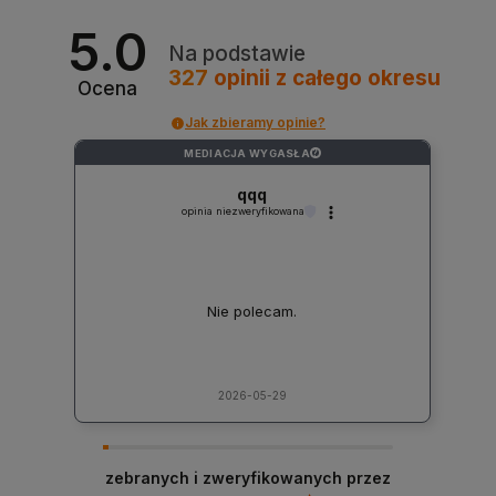
5.0
Na podstawie
327
opinii
z całego okresu
Ocena
Jak zbieramy opinie?
MEDIACJA WYGASŁA
?
qqq
opinia niezweryfikowana
Nie polecam.
2026-05-29
zebranych i zweryfikowanych przez