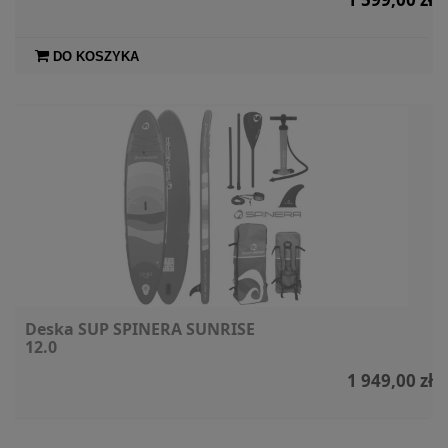
DO KOSZYKA
Deska SUP SPINERA SUNRISE
12.0
1 949,00 zł