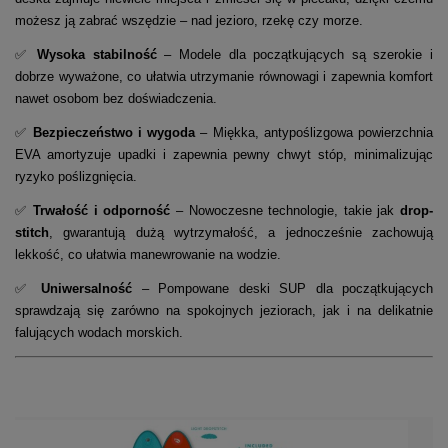
możesz ją zabrać wszędzie – nad jezioro, rzekę czy morze.
✅
Wysoka stabilność
– Modele dla początkujących są szerokie i
dobrze wyważone, co ułatwia utrzymanie równowagi i zapewnia komfort
nawet osobom bez doświadczenia.
✅
Bezpieczeństwo i wygoda
– Miękka, antypoślizgowa powierzchnia
EVA amortyzuje upadki i zapewnia pewny chwyt stóp, minimalizując
ryzyko poślizgnięcia.
✅
Trwałość i odporność
– Nowoczesne technologie, takie jak
drop-
stitch
, gwarantują dużą wytrzymałość, a jednocześnie zachowują
lekkość, co ułatwia manewrowanie na wodzie.
✅
Uniwersalność
– Pompowane deski SUP dla początkujących
sprawdzają się zarówno na spokojnych jeziorach, jak i na delikatnie
falujących wodach morskich.