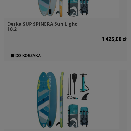
Deska SUP SPINERA Sun Light
10.2
1 425,00 zł
DO KOSZYKA