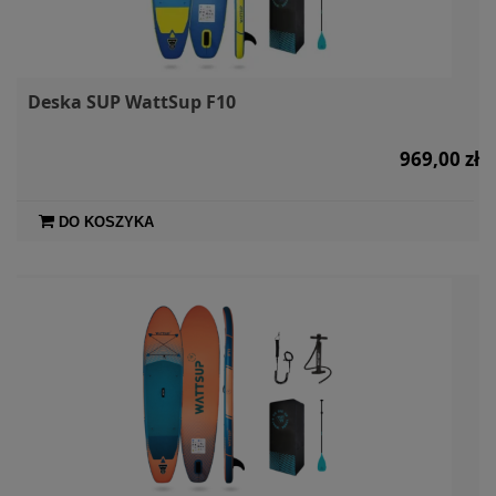
Deska SUP WattSup F10
969,00 zł
DO KOSZYKA