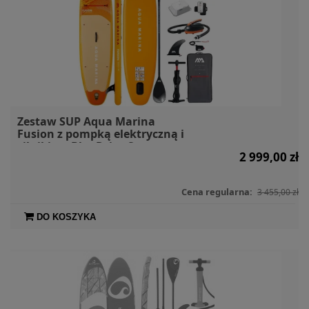
Zestaw SUP Aqua Marina
Fusion z pompką elektryczną i
silnikiem BlueDrive S
2 999,00 zł
Cena regularna:
3 455,00 zł
DO KOSZYKA