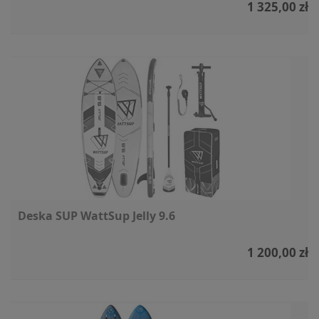
1 325,00 zł
Deska SUP WattSup Jelly 9.6
1 200,00 zł