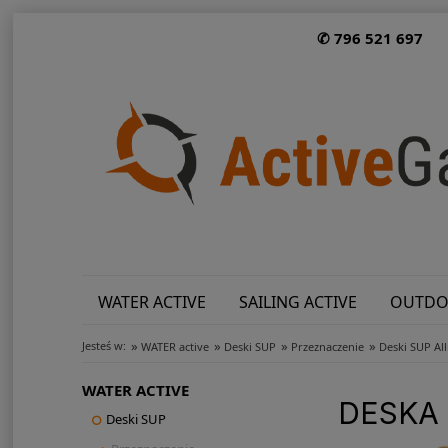
✆ 796 521 697
WATER ACTIVE
SAILING ACTIVE
OUTDO
»
»
»
»
Jesteś w:
WATER active
Deski SUP
Przeznaczenie
Deski SUP Al
WATER ACTIVE
DESKA 
Deski SUP