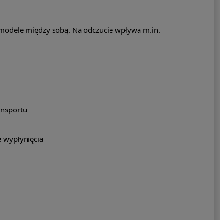
 modele między sobą. Na odczucie wpływa m.in.
ansportu
e wypłynięcia