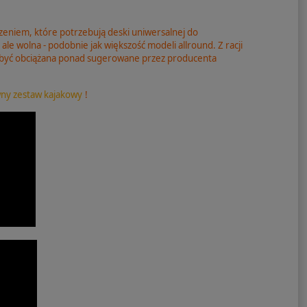
czeniem, które potrzebują deski uniwersalnej do
le wolna - podobnie jak większość modeli allround. Z racji
a być obciążana ponad sugerowane przez producenta
ny zestaw kajakowy
!