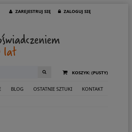
ZAREJESTRUJ SIĘ
ZALOGUJ SIĘ
KOSZYK:
(PUSTY)
E
BLOG
OSTATNIE SZTUKI
KONTAKT