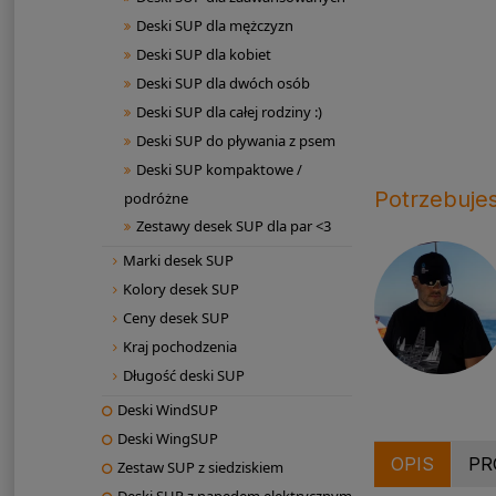
Deski SUP dla mężczyzn
Deski SUP dla kobiet
Deski SUP dla dwóch osób
Deski SUP dla całej rodziny :)
Deski SUP do pływania z psem
Deski SUP kompaktowe /
Potrzebuje
podróżne
Zestawy desek SUP dla par <3
Marki desek SUP
Kolory desek SUP
Ceny desek SUP
Kraj pochodzenia
Długość deski SUP
Deski WindSUP
Deski WingSUP
OPIS
PR
Zestaw SUP z siedziskiem